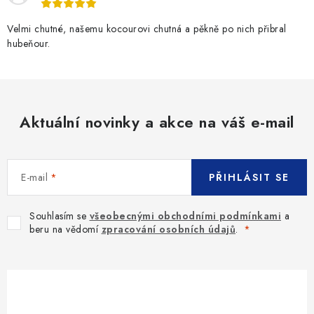
Velmi chutné, našemu kocourovi chutná a pěkně po nich přibral
hubeňour.
Aktuální novinky a akce na váš e-mail
E-mail
PŘIHLÁSIT SE
Souhlasím se
všeobecnými obchodními podmínkami
a
beru na vědomí
zpracování osobních údajů
.