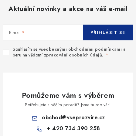
Aktuální novinky a akce na váš e-mail
E-mail
PŘIHLÁSIT SE
Souhlasím se
všeobecnými obchodními podmínkami
a
beru na vědomí
zpracování osobních údajů
.
Pomůžeme vám s výběrem
Potřebujete s něčím poradit? Jsme tu pro vás!
obchod
@
vseprozvire.cz
+ 420 734 390 258