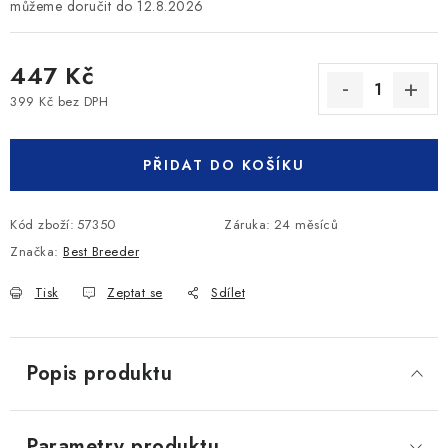
12.8.2026
447 Kč
399 Kč bez DPH
Měrná cena:
PŘIDAT DO KOŠÍKU
Kód zboží:
57350
Záruka
:
24 měsíců
Značka:
Best Breeder
Tisk
Zeptat se
Sdílet
Popis produktu
Parametry produktu