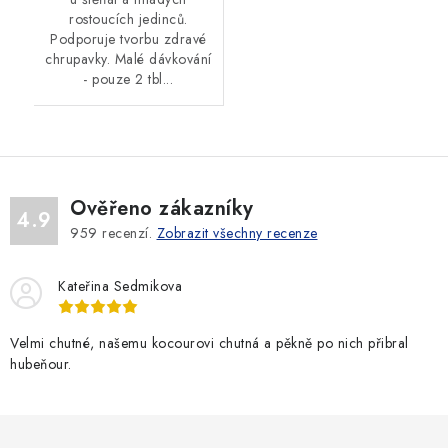
rostoucích jedinců.
Podporuje tvorbu zdravé
chrupavky. Malé dávkování
- pouze 2 tbl...
Ověřeno zákazníky
4.9
959
recenzí.
Zobrazit všechny recenze
Kateřina Sedmikova
Velmi chutné, našemu kocourovi chutná a pěkně po nich přibral
hubeňour.