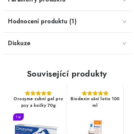
Hodnocení produktu (1)
Diskuze
Související produkty
Orozyme zubní gel pro
Biodexin ušní lotio 100
psy a kočky 70g
ml
Tip