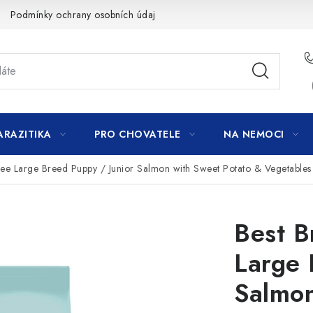
Podmínky ochrany osobních údajů
ARAZITIKA
PRO CHOVATELE
NA NEMOCI
ree Large Breed Puppy / Junior Salmon with Sweet Potato & Vegetables
Best B
Large 
Salmon