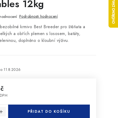
bles 12kg
Podrobnosti hodnocení
hodnocení
bezobilné krmivo Best Breeder pro štěňata a
elkých a obřích plemen s lososem, batáty,
leninou, doplněno o kloubní výživu.
11.8.2026
Kč
 DPH
:
PŘIDAT DO KOŠÍKU