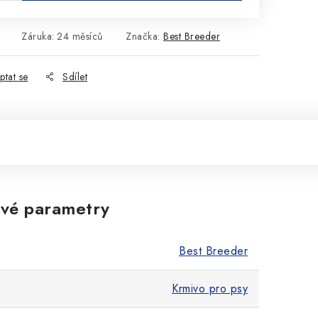
Záruka
:
24 měsíců
Značka:
Best Breeder
ptat se
Sdílet
vé parametry
Best Breeder
Krmivo pro psy