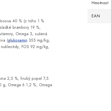
Hmotnost
EAN
lososa 40 % (z toho 1 %
 sladké brambory 19 %,
 vitaminy, Omega 3, sušená
iva (
glukosamin
355 mg/kg,
 nukleotidy, FOS 92 mg/kg,
nina 2,5 %, hrubý popel 7,5
100 g, Omega 6 1,2 %, Omega