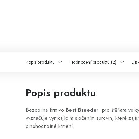
Popis produktu
Hodnocení produktu (2)
Dis
Popis produktu
Bezobilné krmivo
Best Breeder
pro štěňata velk
vyznačuje vynikajícím složením surovin, které zajis
plnohodnotné krmení.