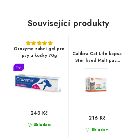
Související produkty
Orozyme zubní gel pro
Calibra Cat Life kapsa
psy a kočky 70g
Sterilised Multipack
12x85g
Tip
243 Kč
216 Kč
Skladem
Skladem