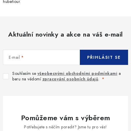
hubeňour.
Aktuální novinky a akce na váš e-mail
E-mail
PŘIHLÁSIT SE
Souhlasím se
všeobecnými obchodními podmínkami
a
beru na vědomí
zpracování osobních údajů
.
Pomůžeme vám s výběrem
Potřebujete s něčím poradit? Jsme tu pro vás!