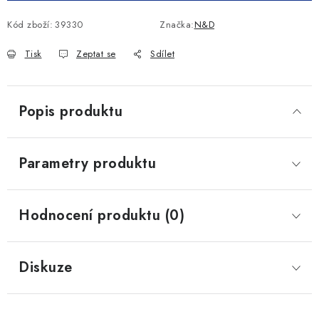
Kód zboží:
39330
Značka:
N&D
Tisk
Zeptat se
Sdílet
Popis produktu
Parametry produktu
Hodnocení produktu (0)
Diskuze