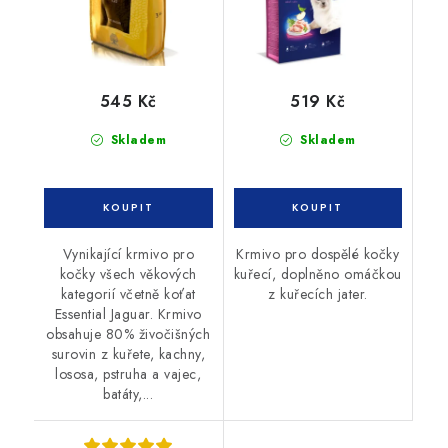
545 Kč
519 Kč
Skladem
Skladem
Vynikající krmivo pro
Krmivo pro dospělé kočky
kočky všech věkových
kuřecí, doplněno omáčkou
kategorií včetně koťat
z kuřecích jater.
Essential Jaguar. Krmivo
obsahuje 80% živočišných
surovin z kuřete, kachny,
lososa, pstruha a vajec,
batáty,...