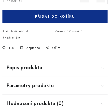
11 Kč bez DPH
Měrná cena:
PŘIDAT DO KOŠÍKU
Kód zboží:
45381
Záruka
:
12 měsíců
Značka:
Brit
Tisk
Zeptat se
Sdílet
Popis produktu
Parametry produktu
Hodnocení produktu (0)