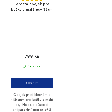
Foresto obojek pro
kočky a malé psy 38cm
799 Kč
Skladem
Obojek proti blechám a
klíšťatům pro kočky a malé
psy. Nejdéle působící
antiparazitní obojek až 8