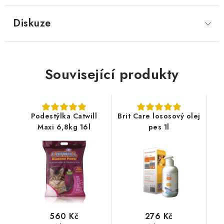
Diskuze
Související produkty
Podestýlka Catwill
Brit Care lososový olej
Maxi 6,8kg 16l
pes 1l
560 Kč
276 Kč