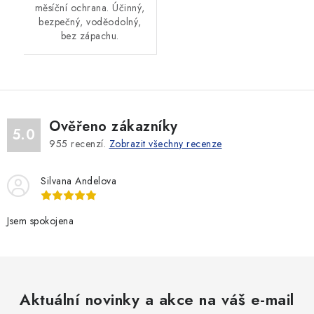
měsíční ochrana. Účinný,
bezpečný, voděodolný,
bez zápachu.
Ověřeno zákazníky
5.0
955
recenzí.
Zobrazit všechny recenze
Silvana Andelova
Jsem spokojena
Aktuální novinky a akce na váš e-mail