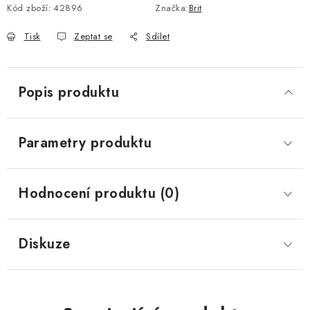
Kód zboží:
42896
Značka:
Brit
Tisk
Zeptat se
Sdílet
Popis produktu
Parametry produktu
Hodnocení produktu (0)
Diskuze