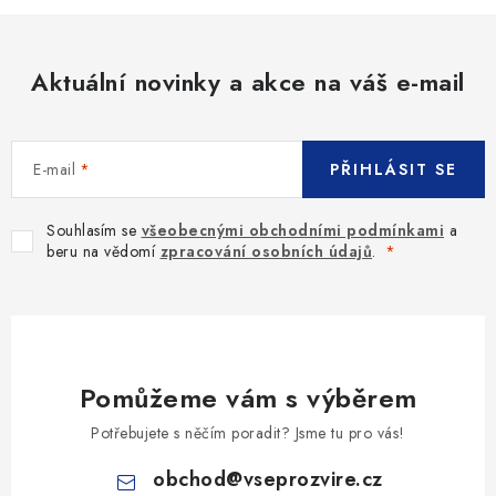
Aktuální novinky a akce na váš e-mail
E-mail
PŘIHLÁSIT SE
Souhlasím se
všeobecnými obchodními podmínkami
a
beru na vědomí
zpracování osobních údajů
.
Pomůžeme vám s výběrem
Potřebujete s něčím poradit? Jsme tu pro vás!
obchod
@
vseprozvire.cz