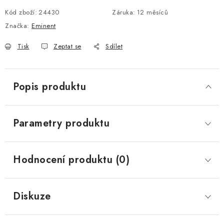
Kód zboží:
24430
Záruka
:
12 měsíců
Značka:
Eminent
Tisk
Zeptat se
Sdílet
Popis produktu
Parametry produktu
Hodnocení produktu (0)
Diskuze