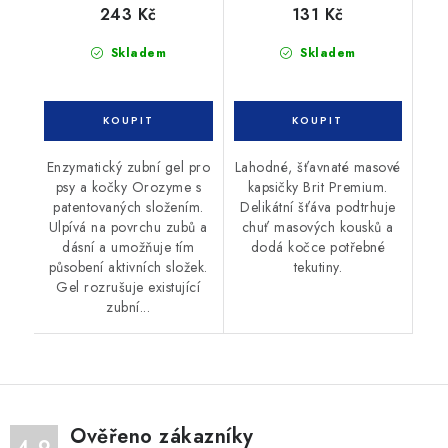
243 Kč
131 Kč
Skladem
Skladem
Enzymatický zubní gel pro
Lahodné, šťavnaté masové
psy a kočky Orozyme s
kapsičky Brit Premium.
patentovaných složením.
Delikátní šťáva podtrhuje
Ulpívá na povrchu zubů a
chuť masových kousků a
dásní a umožňuje tím
dodá kočce potřebné
působení aktivních složek.
tekutiny.
Gel rozrušuje existující
zubní...
Ověřeno zákazníky