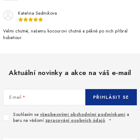
Kateřina Sedmikova
Velmi chutné, našemu kocourovi chutná a pěkně po nich přibral
hubeňour.
Aktuální novinky a akce na váš e-mail
E-mail
PŘIHLÁSIT SE
Souhlasím se
všeobecnými obchodními podmínkami
a
beru na vědomí
zpracování osobních údajů
.