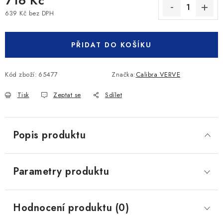
716 Kč
639 Kč bez DPH
Měrná cena:
PŘIDAT DO KOŠÍKU
Kód zboží:
65477
Značka:
Calibra VERVE
Tisk
Zeptat se
Sdílet
Popis produktu
Parametry produktu
Hodnocení produktu (0)