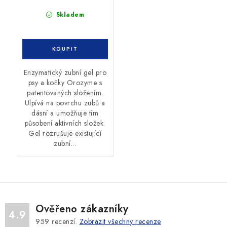
Skladem
Enzymatický zubní gel pro
psy a kočky Orozyme s
patentovaných složením.
Ulpívá na povrchu zubů a
dásní a umožňuje tím
působení aktivních složek.
Gel rozrušuje existující
zubní...
Ověřeno zákazníky
4.9
959
recenzí.
Zobrazit všechny recenze