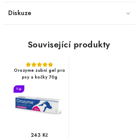
Diskuze
Související produkty
Orozyme zubní gel pro
psy a kočky 70g
Tip
243 Kč