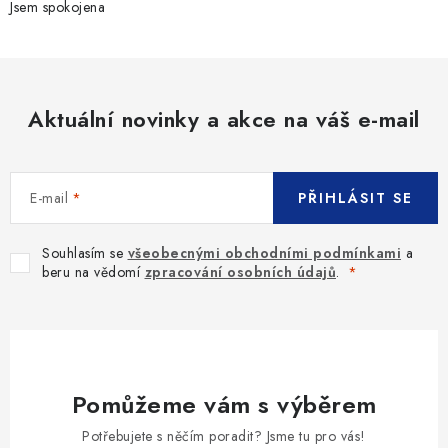
Jsem spokojena
Aktuální novinky a akce na váš e-mail
E-mail
PŘIHLÁSIT SE
Souhlasím se
všeobecnými obchodními podmínkami
a
beru na vědomí
zpracování osobních údajů
.
Pomůžeme vám s výběrem
Potřebujete s něčím poradit? Jsme tu pro vás!