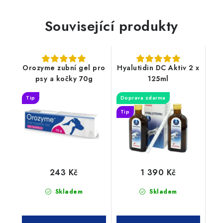
Související produkty
Orozyme zubní gel pro
Hyalutidin DC Aktiv 2 x
psy a kočky 70g
125ml
Tip
Doprava zdarma
Tip
243 Kč
1 390 Kč
Skladem
Skladem