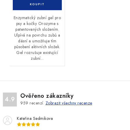
Enzymatický zubní gel pro
psy a kočky Orozyme s
patentovaných složením.
Ulpívá na povrchu zubů a
dásní a umožňuje tím
působení aktivních složek.
Gel rozrušuje existující
zubní...
Ověřeno zákazníky
4.9
959
recenzí.
Zobrazit všechny recenze
Kateřina Sedmikova