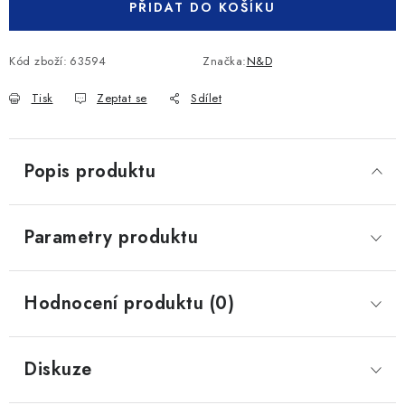
PŘIDAT DO KOŠÍKU
Kód zboží:
63594
Značka:
N&D
Tisk
Zeptat se
Sdílet
Popis produktu
Parametry produktu
Hodnocení produktu (0)
Diskuze