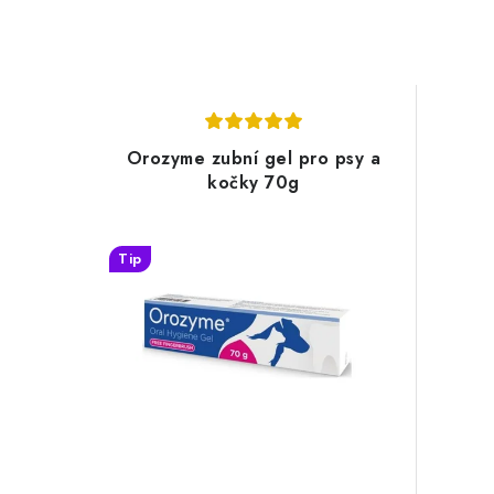
Orozyme zubní gel pro psy a
kočky 70g
Tip