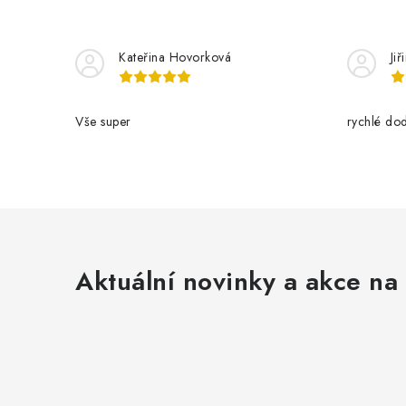
Kateřina Hovorková
Ji
Vše super
rychlé dod
Aktuální novinky a akce na 