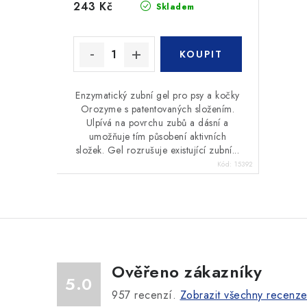
243 Kč
Skladem
Enzymatický zubní gel pro psy a kočky
Orozyme s patentovaných složením.
Ulpívá na povrchu zubů a dásní a
umožňuje tím působení aktivních
složek. Gel rozrušuje existující zubní...
Kód:
15392
Ověřeno zákazníky
5.0
957
recenzí.
Zobrazit všechny recenz