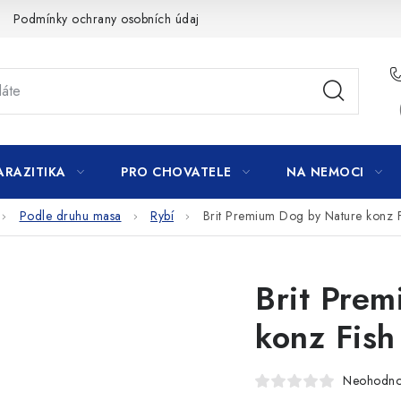
Podmínky ochrany osobních údajů
ARAZITIKA
PRO CHOVATELE
NA NEMOCI
Podle druhu masa
Rybí
Brit Premium Dog by Nature konz F
Brit Pre
konz Fish
Neohodn