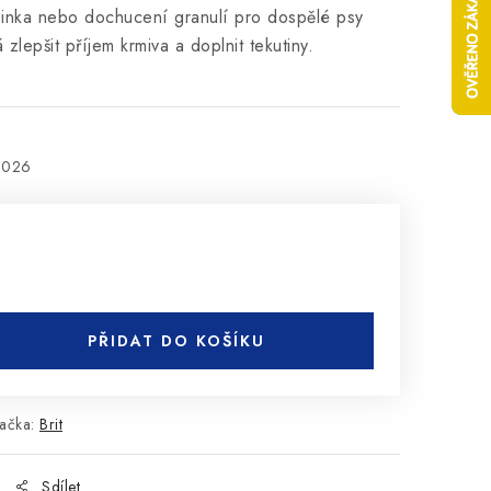
činka nebo dochucení granulí pro dospělé psy
lepšit příjem krmiva a doplnit tekutiny.
2026
PŘIDAT DO KOŠÍKU
ačka:
Brit
Sdílet