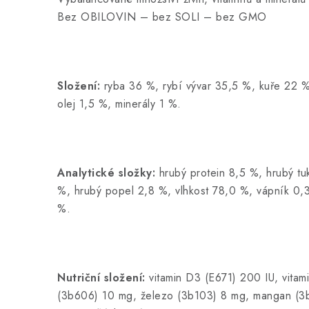
Bez OBILOVIN – bez SOLI – bez GMO
Složení:
ryba 36 %, rybí vývar 35,5 %, kuře 22 %
olej 1,5 %, minerály 1 %.
Analytické složky:
hrubý protein 8,5 %, hrubý tu
%, hrubý popel 2,8 %, vlhkost 78,0 %, vápník 0,
%.
Nutriční složení:
vitamin D3 (E671) 200 IU, vitam
(3b606) 10 mg, železo (3b103) 8 mg, mangan (3