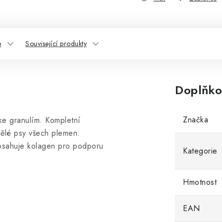
e
Související produkty
Doplňko
Značka
ke granulím. Kompletní
pělé psy všech plemen.
Obsahuje kolagen pro podporu
Kategorie
Hmotnost
EAN