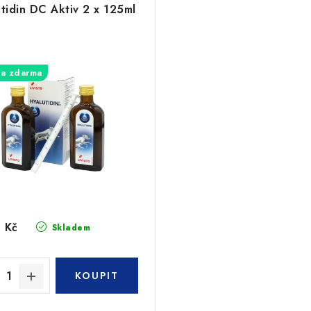
tidin DC Aktiv 2 x 125ml
a zdarma
 Kč
Skladem