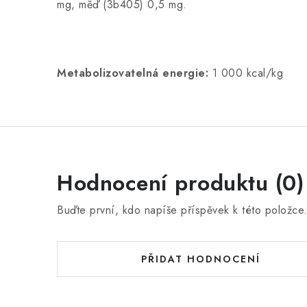
mg, měď (3b405) 0,5 mg.
Metabolizovatelná energie:
1 000 kcal/kg
Hodnocení produktu (0)
Buďte první, kdo napíše příspěvek k této položce
PŘIDAT HODNOCENÍ