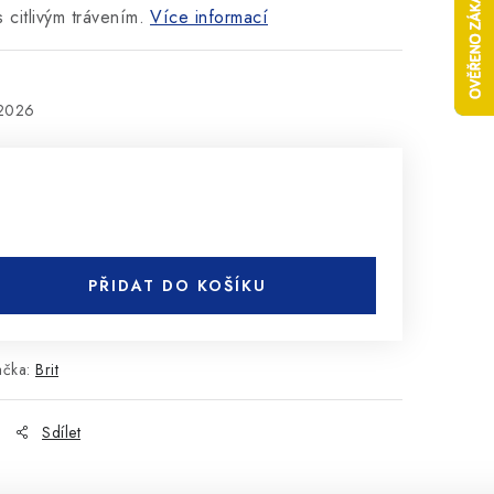
citlivým trávením.
Více informací
.2026
PŘIDAT DO KOŠÍKU
ačka:
Brit
Sdílet