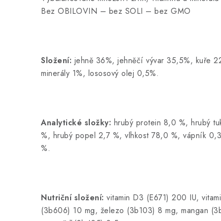
Bez OBILOVIN – bez SOLI – bez GMO
Složení:
jehně 36%, jehněčí vývar 35,5%, kuře 2
minerály 1%, lososový olej 0,5%.
Analytické složky:
hrubý protein 8,0 %, hrubý tu
%, hrubý popel 2,7 %, vlhkost 78,0 %, vápník 0,
%.
Nutriční složení:
vitamin D3 (E671) 200 IU, vita
(3b606) 10 mg, železo (3b103) 8 mg, mangan (3