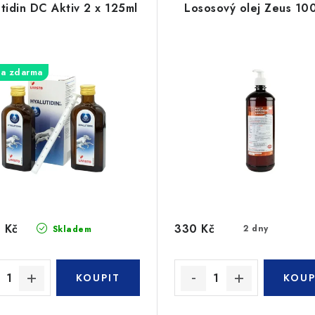
tidin DC Aktiv 2 x 125ml
Lososový olej Zeus 10
a zdarma
 Kč
330 Kč
2 dny
Skladem