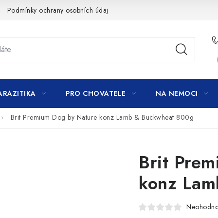
Podmínky ochrany osobních údajů
ARAZITIKA
PRO CHOVATELE
NA NEMOCI
Brit Premium Dog by Nature konz Lamb & Buckwheat 800g
Brit Pre
konz Lam
Neohodn