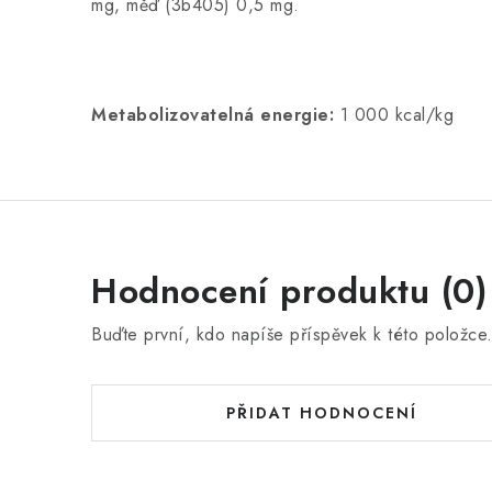
mg, měď (3b405) 0,5 mg.
Metabolizovatelná energie:
1 000 kcal/kg
Hodnocení produktu (0)
Buďte první, kdo napíše příspěvek k této položce
PŘIDAT HODNOCENÍ