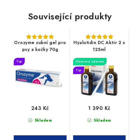
Související produkty
Orozyme zubní gel pro
Hyalutidin DC Aktiv 2 x
psy a kočky 70g
125ml
Tip
Doprava zdarma
Tip
243 Kč
1 390 Kč
Skladem
Skladem