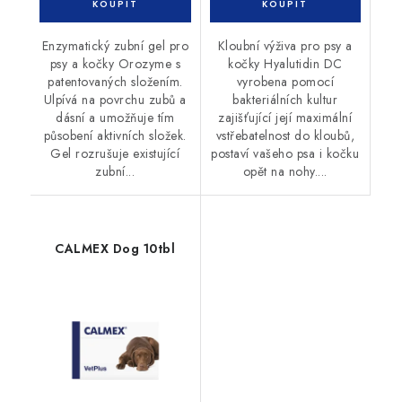
Enzymatický zubní gel pro
Kloubní výživa pro psy a
psy a kočky Orozyme s
kočky Hyalutidin DC
patentovaných složením.
vyrobena pomocí
Ulpívá na povrchu zubů a
bakteriálních kultur
dásní a umožňuje tím
zajišťující její maximální
působení aktivních složek.
vstřebatelnost do kloubů,
Gel rozrušuje existující
postaví vašeho psa i kočku
zubní...
opět na nohy....
CALMEX Dog 10tbl