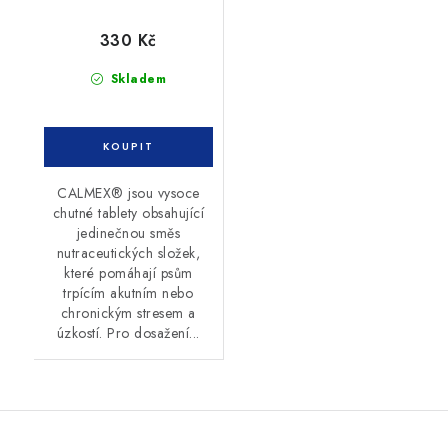
330 Kč
Skladem
CALMEX® jsou vysoce
chutné tablety obsahující
jedinečnou směs
nutraceutických složek,
které pomáhají psům
trpícím akutním nebo
chronickým stresem a
úzkostí. Pro dosažení...