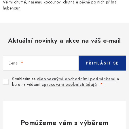
Velmi chutné, našemu kocourovi chutná a pěkně po nich přibral
hubeňour.
Aktuální novinky a akce na váš e-mail
E-mail
PŘIHLÁSIT SE
Souhlasím se
všeobecnými obchodními podmínkami
a
beru na vědomí
zpracování osobních údajů
.
Pomůžeme vám s výběrem