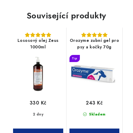
Související produkty
Lososový olej Zeus
Orozyme zubní gel pro
1000ml
psy a kočky 70g
Tip
330 Kč
243 Kč
2 dny
Skladem