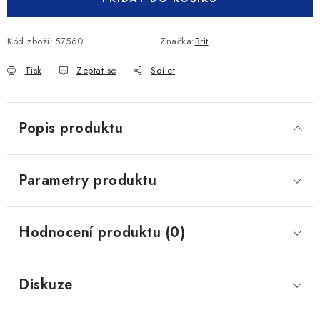
Kód zboží:
57560
Značka:
Brit
Tisk
Zeptat se
Sdílet
Popis produktu
Parametry produktu
Hodnocení produktu (0)
Diskuze