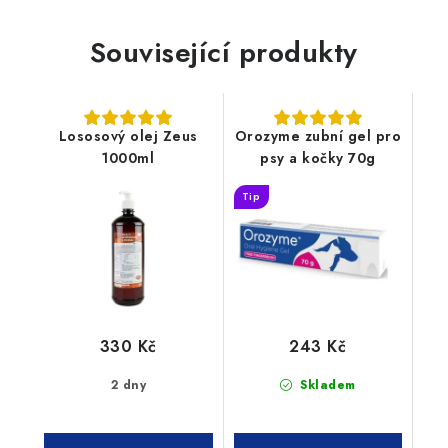
Související produkty
Lososový olej Zeus
Orozyme zubní gel pro
1000ml
psy a kočky 70g
Tip
330 Kč
243 Kč
2 dny
Skladem