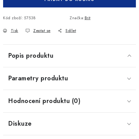
Kód zboží:
57538
Značka:
Brit
Tisk
Zeptat se
Sdílet
Popis produktu
Parametry produktu
Hodnocení produktu (0)
Diskuze