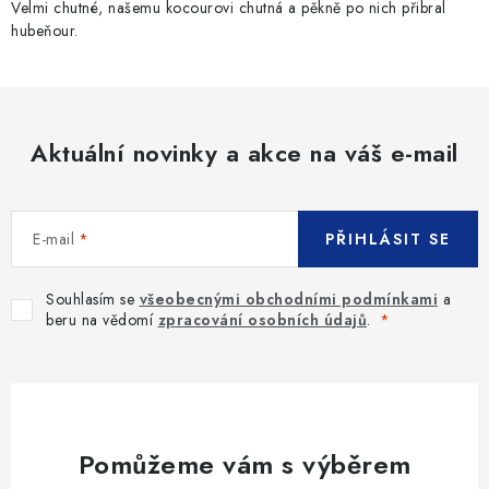
Velmi chutné, našemu kocourovi chutná a pěkně po nich přibral
hubeňour.
Aktuální novinky a akce na váš e-mail
E-mail
PŘIHLÁSIT SE
Souhlasím se
všeobecnými obchodními podmínkami
a
beru na vědomí
zpracování osobních údajů
.
Pomůžeme vám s výběrem