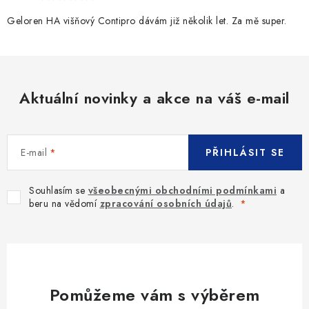
Geloren HA višňový Contipro dávám již několik let. Za mě super.
Aktuální novinky a akce na váš e-mail
E-mail
PŘIHLÁSIT SE
Souhlasím se
všeobecnými obchodními podmínkami
a
beru na vědomí
zpracování osobních údajů
.
Pomůžeme vám s výběrem