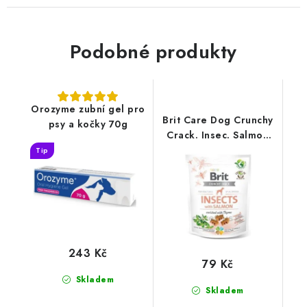
Podobné produkty
Orozyme zubní gel pro
Brit Care Dog Crunchy
psy a kočky 70g
Crack. Insec. Salmon
Thyme 200g
Tip
243 Kč
79 Kč
Skladem
Skladem