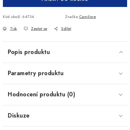
Kód zboží:
64734
Značka:
Carnilove
Tisk
Zeptat se
Sdílet
Popis produktu
Parametry produktu
Hodnocení produktu (0)
Diskuze