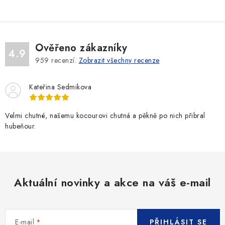
Ověřeno zákazníky
4.9
959
recenzí.
Zobrazit všechny recenze
Kateřina Sedmikova
Velmi chutné, našemu kocourovi chutná a pěkně po nich přibral
hubeňour.
Aktuální novinky a akce na váš e-mail
E-mail
PŘIHLÁSIT SE