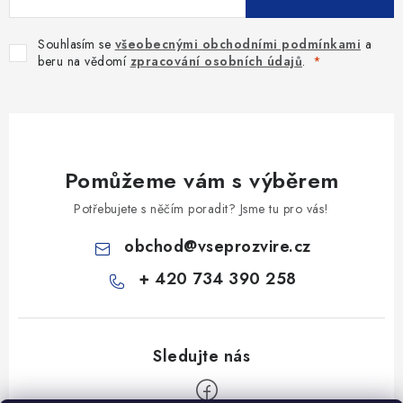
Souhlasím se
všeobecnými obchodními podmínkami
a
beru na vědomí
zpracování osobních údajů
.
Pomůžeme vám s výběrem
Potřebujete s něčím poradit? Jsme tu pro vás!
obchod
@
vseprozvire.cz
+ 420 734 390 258