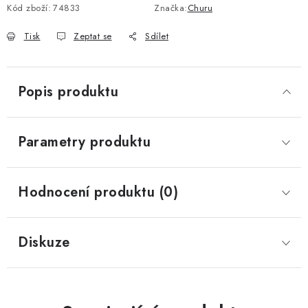
Kód zboží:
74833
Značka:
Churu
Tisk
Zeptat se
Sdílet
Popis produktu
Parametry produktu
Hodnocení produktu (0)
Diskuze