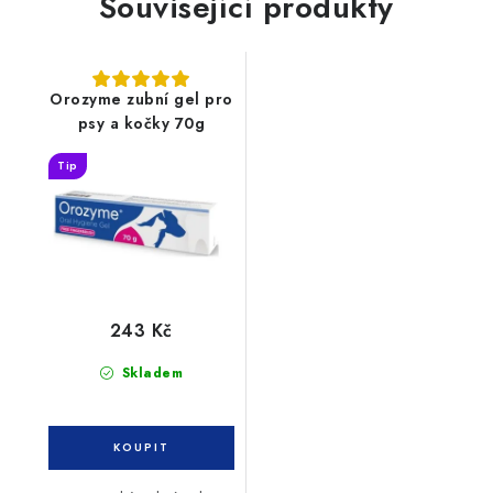
Související produkty
Orozyme zubní gel pro
psy a kočky 70g
Tip
243 Kč
Skladem