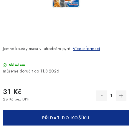
SLEVY
ZNAČKY
Ceník dopravy
Kontakty
Obchodní podmínky
Podmínky ochrany osobních údajů
Jemné kousky masa v lahodném pyré.
Více informací
Skladem
11.8.2026
31 Kč
28 Kč bez DPH
Měrná cena:
PŘIDAT DO KOŠÍKU