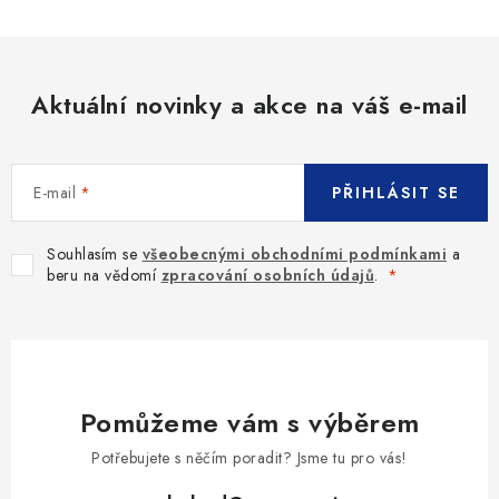
Aktuální novinky a akce na váš e-mail
E-mail
PŘIHLÁSIT SE
Souhlasím se
všeobecnými obchodními podmínkami
a
beru na vědomí
zpracování osobních údajů
.
Pomůžeme vám s výběrem
Potřebujete s něčím poradit? Jsme tu pro vás!