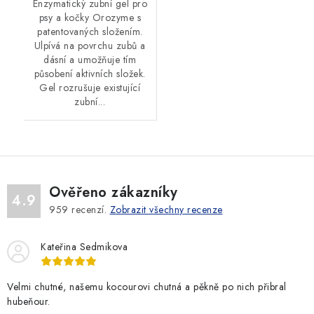
Enzymatický zubní gel pro
psy a kočky Orozyme s
patentovaných složením.
Ulpívá na povrchu zubů a
dásní a umožňuje tím
působení aktivních složek.
Gel rozrušuje existující
zubní...
Ověřeno zákazníky
4.9
959
recenzí.
Zobrazit všechny recenze
Kateřina Sedmikova
Velmi chutné, našemu kocourovi chutná a pěkně po nich přibral
hubeňour.