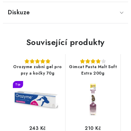
Diskuze
Související produkty
Orozyme zubní gel pro
Gimcat Pasta Malt Soft
psy a kočky 70g
Extra 200g
Tip
243 Kč
210 Kč