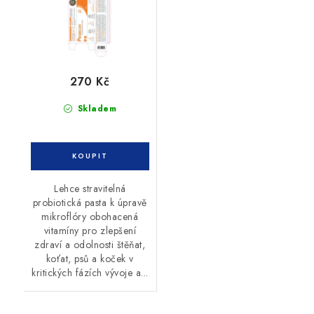
270 Kč
Skladem
Lehce stravitelná
probiotická pasta k úpravě
mikroflóry obohacená
vitamíny pro zlepšení
zdraví a odolnosti štěňat,
koťat, psů a koček v
kritických fázích vývoje a...