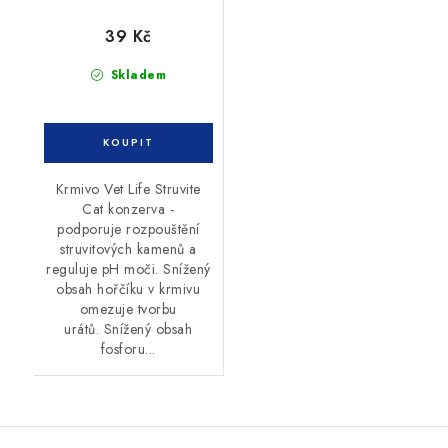
39 Kč
Skladem
Krmivo Vet Life Struvite
Cat konzerva -
podporuje rozpouštění
struvitových kamenů a
reguluje pH moči. Snížený
obsah hořčíku v krmivu
omezuje tvorbu
urátů. Snížený obsah
fosforu...