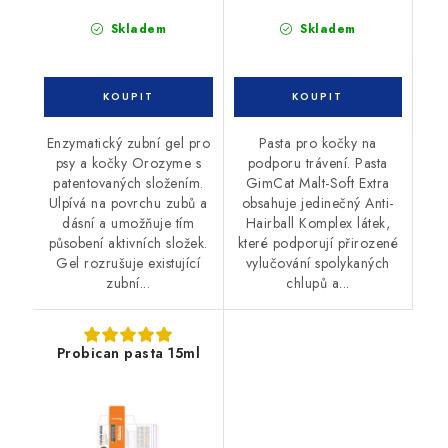
Skladem
Skladem
Enzymatický zubní gel pro
Pasta pro kočky na
psy a kočky Orozyme s
podporu trávení. Pasta
patentovaných složením.
GimCat Malt-Soft Extra
Ulpívá na povrchu zubů a
obsahuje jedinečný Anti-
dásní a umožňuje tím
Hairball Komplex látek,
působení aktivních složek.
které podporují přirozené
Gel rozrušuje existující
vylučování spolykaných
zubní...
chlupů a...
Probican pasta 15ml