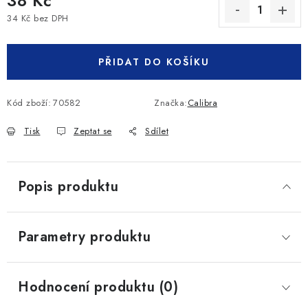
38 Kč
34 Kč bez DPH
Měrná cena:
PŘIDAT DO KOŠÍKU
Kód zboží:
70582
Značka:
Calibra
Tisk
Zeptat se
Sdílet
Popis produktu
Parametry produktu
Hodnocení produktu (0)