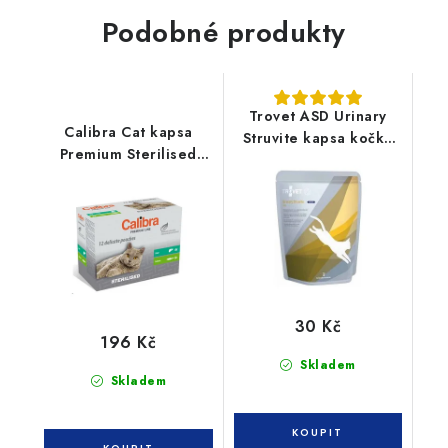
Podobné produkty
Trovet ASD Urinary
Calibra Cat kapsa
Struvite kapsa kočka
Premium Sterilised
80g
multipack 12x100g
30 Kč
196 Kč
Skladem
Skladem