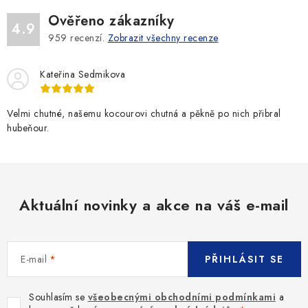
Ověřeno zákazníky
4.9
959
recenzí.
Zobrazit všechny recenze
Kateřina Sedmikova
Velmi chutné, našemu kocourovi chutná a pěkně po nich přibral
hubeňour.
Aktuální novinky a akce na váš e-mail
E-mail
PŘIHLÁSIT SE
Souhlasím se
všeobecnými obchodními podmínkami
a