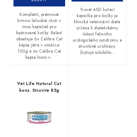
Trovet ASD kuřecí
Kompletní, prémiové
kapsička pro kočky je
krmivo lahodné chuti v
klinická veterinární dieta
mixu kapsiček pro
určena k dietetickému
kastrované kočky. Balení
řešení felinního
obsahuje 6x Calibra Cat
urologického syndromu a
kapsa játra v omáčce
struvitové urolitiázy.
100g a 6x Calibra Cat
Zvyšuje solubilitu...
kapsa losos v...
Vet Life Natural Cat
konz. Struvite 85g