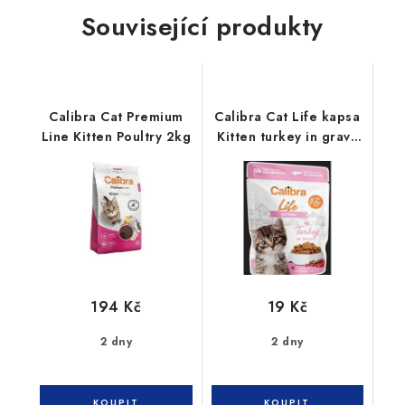
Související produkty
Calibra Cat Premium
Calibra Cat Life kapsa
Line Kitten Poultry 2kg
Kitten turkey in gravy
85g
194 Kč
19 Kč
2 dny
2 dny