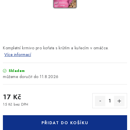
SLEVY
ZNAČKY
Ceník dopravy
Kontakty
Obchodní podmínky
Podmínky ochrany osobních údajů
Kompletní krmivo pro koťata s krůtím a kuřecím v omáčce.
Více informací
Skladem
11.8.2026
17 Kč
15 Kč bez DPH
Měrná cena:
PŘIDAT DO KOŠÍKU