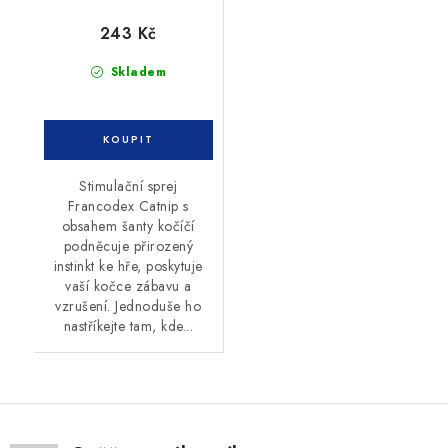
243 Kč
Skladem
Stimulační sprej
Francodex Catnip s
obsahem šanty kočíčí
podněcuje přirozený
instinkt ke hře, poskytuje
vaší kočce zábavu a
vzrušení. Jednoduše ho
nastříkejte tam, kde...