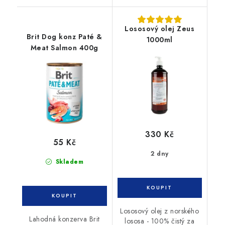
Lososový olej Zeus
Brit Dog konz Paté &
1000ml
Meat Salmon 400g
330 Kč
55 Kč
2 dny
Skladem
Lososový olej z norského
Lahodná konzerva Brit
lososa - 100% čistý za