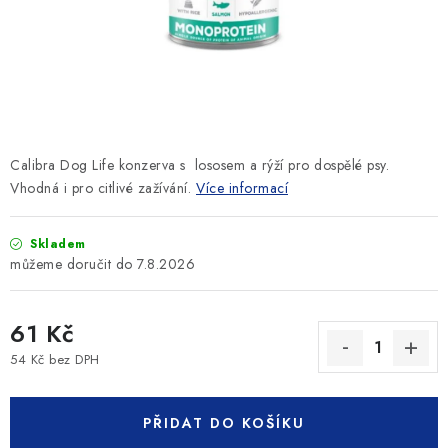
SLEVY
ZNAČKY
Ceník dopravy
Kontakty
Obchodní podmínky
Podmínky ochrany osobních údajů
Calibra Dog Life konzerva s lososem a rýží pro dospělé psy.
Vhodná i pro citlivé zažívání.
Více informací
Skladem
7.8.2026
61 Kč
54 Kč bez DPH
Měrná cena:
PŘIDAT DO KOŠÍKU