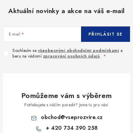
Aktuální novinky a akce na váš e-mail
E-mail
PŘIHLÁSIT SE
Souhlasím se
všeobecnými obchodními podmínkami
a
beru na vědomí
zpracování osobních údajů
.
Pomůžeme vám s výběrem
Potřebujete s něčím poradit? Jsme tu pro vás!
obchod
@
vseprozvire.cz
+ 420 734 390 258