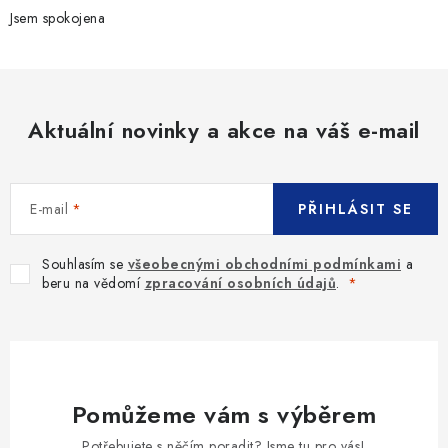
Jsem spokojena
Aktuální novinky a akce na váš e-mail
E-mail
PŘIHLÁSIT SE
Souhlasím se
všeobecnými obchodními podmínkami
a
beru na vědomí
zpracování osobních údajů
.
Pomůžeme vám s výběrem
Potřebujete s něčím poradit? Jsme tu pro vás!