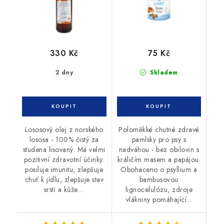
330 Kč
75 Kč
2 dny
Skladem
Lososový olej z norského
Poloměkké chutné zdravé
lososa - 100% čistý za
pamlsky pro psy s
studena lisovaný. Má velmi
nadváhou - bez obilovin s
pozitivní zdravotní účinky:
králičím masem a papájou.
posiluje imunitu, zlepšuje
Obohaceno o psyllium a
chuť k jídlu, zlepšuje stav
bambusovou
srsti a kůže....
lignocelulózu, zdroje
vlákniny pomáhající...