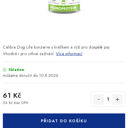
SLEVY
ZNAČKY
Ceník dopravy
Kontakty
Obchodní podmínky
Podmínky ochrany osobních údajů
Calibra Dog Life konzerva s králíkem a rýží pro dospělé psy.
Vhodná i pro citlivé zažívání.
Více informací
Skladem
10.8.2026
61 Kč
54 Kč bez DPH
Měrná cena:
PŘIDAT DO KOŠÍKU