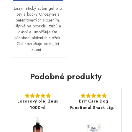
Enzymatický zubní gel pro
psy a kočky Orozyme s
patentovaných složením.
Ulpívá na povrchu zubů a
dásní a umožňuje tím
působení aktivních složek.
Gel rozrušuje existující
zubní...
Podobné produkty
Lososový olej Zeus
Brit Care Dog
1000ml
Functional Snack Light
Rabbit 150g