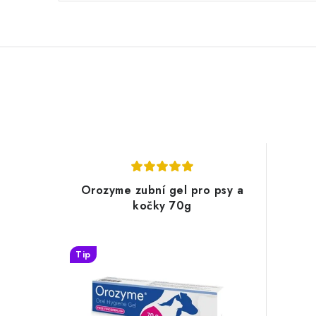
Orozyme zubní gel pro psy a
kočky 70g
Tip