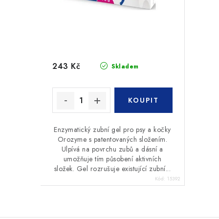
243 Kč
Skladem
Enzymatický zubní gel pro psy a kočky
Orozyme s patentovaných složením.
Ulpívá na povrchu zubů a dásní a
umožňuje tím působení aktivních
složek. Gel rozrušuje existující zubní...
Kód:
15392