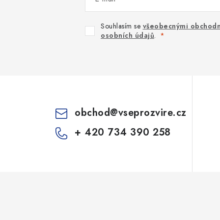
Souhlasím se
všeobecnými obchodn
osobních údajů
.
obchod
@
vseprozvire.cz
+ 420 734 390 258