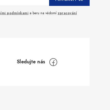
ími podmínkami
a beru na vědomí
zpracování