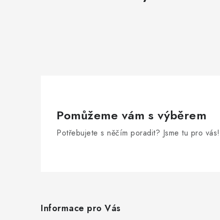
Pomůžeme vám s výběrem
Potřebujete s něčím poradit? Jsme tu pro vás!
Z
á
Informace pro Vás
p