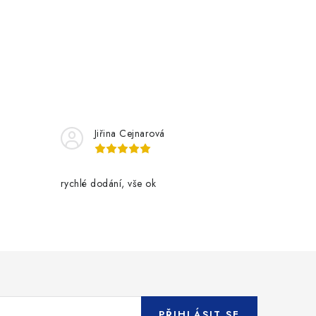
Jiřina Cejnarová
rychlé dodání, vše ok
PŘIHLÁSIT SE