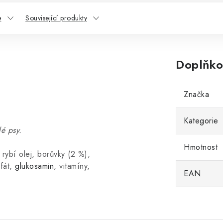
e
Související produkty
Doplňko
Značka
Kategorie
é psy.
Hmotnost
 rybí olej, borůvky (2 %),
fát,
glukosamin
, vitamíny,
EAN