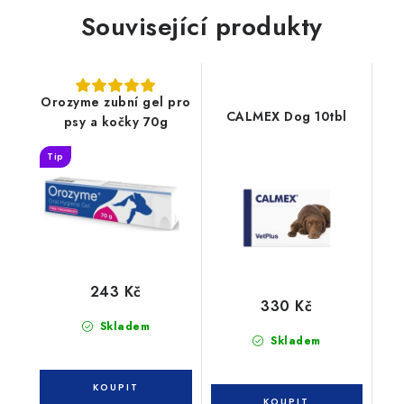
Související produkty
Orozyme zubní gel pro
CALMEX Dog 10tbl
psy a kočky 70g
Tip
243 Kč
330 Kč
Skladem
Skladem