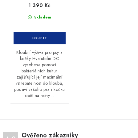
1 390 Kč
Skladem
Kloubní výživa pro psy a
kočky Hyalutidin DC
vyrobena pomocí
bakteriálních kultur
zajišťující její maximální
vstřebatelnost do kloubů,
postaví vašeho psa i kočku
opět na nohy....
Ověřeno zákazníky