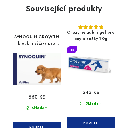
Související produkty
Orozyme zubní gel pro
SYNOQUIN GROWTH
psy a kočky 70g
kloubní výživa pro
štěňata 60tbl
Tip
243 Kč
650 Kč
Skladem
Skladem