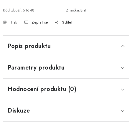
Kód zboží:
61648
Značka:
Brit
Tisk
Zeptat se
Sdílet
Popis produktu
Parametry produktu
Hodnocení produktu (0)
Diskuze