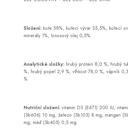
Složení:
kuře 58%, kuřecí vývar 35,5%, kuřecí s
minerály 1%, lososový olej 0,5%.
Analytické složky:
hrubý protein 8,0 %, hrubý tu
%, hrubý popel 2,9 %, vlhkost 78,0 %, vápník 0,
%.
Nutriční složení:
vitamin D3 (E671) 200 IU, vita
(3b606) 10 mg, železo (3b103) 8 mg, mangan (3
mg, měď (3b405) 0,5 mg.