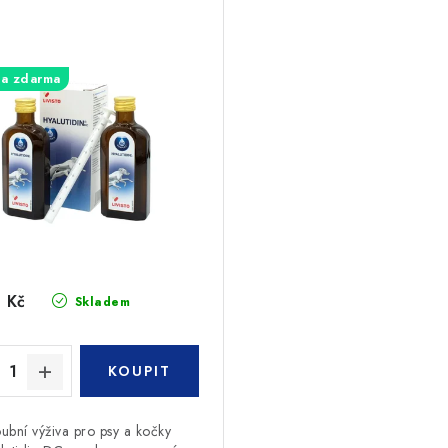
a zdarma
 Kč
Skladem
oubní výživa pro psy a kočky