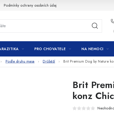
Podmínky ochrany osobních údajů
ARAZITIKA
PRO CHOVATELE
NA NEMOCI
Podle druhu masa
Drůběží
Brit Premium Dog by Nature k
Brit Pre
konz Chi
Neohodn