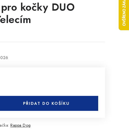
 pro kočky DUO
Telecím
2026
PŘIDAT DO KOŠÍKU
ačka:
Rappa Dog