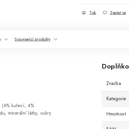
Tisk
Zeptat se
e
Související produkty
Doplňko
Značka
Kategorie
u (4% kuřecí, 4%
du, minerální látky, cukry.
Hmotnost