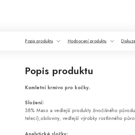
Popis produktu
Hodnocení produktu
Diskuz
Popis produktu
Komletní krmivo pro kočky.
Složení:
38% Maso a vedlejší produkty živočišného původ
telecí),obiloviny, vedlejší výrobky rostlinného půvo
Analytické složky: