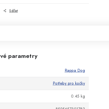
Sdílet
vé parametry
Rappa Dog
Potřeby pro kočky
0.45 kg