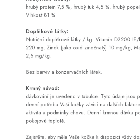
hrubý protein 7,5 %, hrubý tuk 4,5 %, hrubý pope
Vlhkost 81 %.
Doplňkové látky:
Nutriční doplňkové látky / kg: Vitamín D3200 IE/
220 mg, Zinek (jako oxid zinečnatý) 10 mg/kg, M
2,5 mg/kg.
Bez barviv a konzervačních látek.
Krmný návod:
dávkování je uvedeno v tabulce. Tyto údaje jsou p
denní potřeba Vaší kočky závisí na dalších faktor
aktivita a podmínky chovu. Denní krmnou dávku po
pokojové teplotě.
Zajistěte, aby měla Vaše kočka k dispozici vždy do