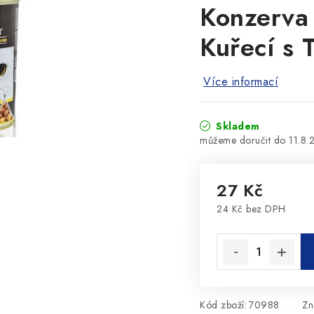
Konzerva
Kuřecí s 
Více informací
Skladem
11.8.
27 Kč
24 Kč bez DPH
Měrná cena:
Kód zboží:
70988
Zn