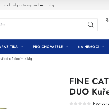
Podmínky ochrany osobních údajů
ARAZITIKA
PRO CHOVATELE
NA NEMOCI
řecí s Telecím 415g
FINE CAT
DUO Kuře
Neohodn