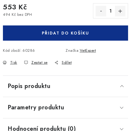
553 Kč
494 Kč bez DPH
Měrná cena:
PŘIDAT DO KOŠÍKU
Kód zboží:
60286
Značka:
VetExpert
Tisk
Zeptat se
Sdílet
Popis produktu
Parametry produktu
Hodnocení produktu (0)