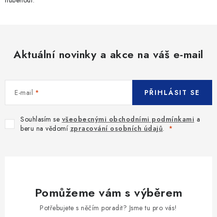
hubeňour.
Aktuální novinky a akce na váš e-mail
E-mail
PŘIHLÁSIT SE
Souhlasím se
všeobecnými obchodními podmínkami
a
beru na vědomí
zpracování osobních údajů
.
Pomůžeme vám s výběrem
Potřebujete s něčím poradit? Jsme tu pro vás!