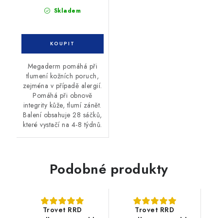
Skladem
Megaderm pomáhá při
tlumení kožních poruch,
zejména v případě alergií.
Pomáhá při obnově
integrity kůže, tlumí zánět.
Balení obsahuje 28 sáčků,
které vystačí na 4-8 týdnů.
Podobné produkty
Trovet RRD
Trovet RRD