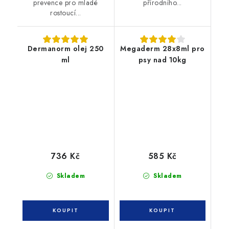
prevence pro mladé
přírodního...
rostoucí...
Dermanorm olej 250
Megaderm 28x8ml pro
ml
psy nad 10kg
736 Kč
585 Kč
Skladem
Skladem