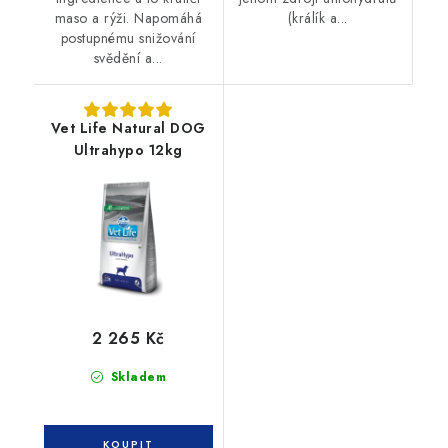
maso a rýži. Napomáhá
(králík a...
postupnému snižování
svědění a...
Vet Life Natural DOG
Ultrahypo 12kg
2 265 Kč
Skladem