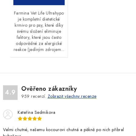
Farmina Vet Life Ultrahypo
je kompletní dietetické
krmivo pro psy, které díky
svému složení eliminuje
faktory, které jsou často
odpovědné za alergické
reakce (jedíným zdrojem...
Ověřeno zákazníky
4.9
959
recenzí.
Zobrazit všechny recenze
Kateřina Sedmikova
Velmi chutné, našemu kocourovi chutná a pěkně po nich přibral