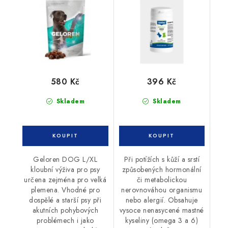
580 Kč
396 Kč
Skladem
Skladem
Geloren DOG L/XL
Při potížích s kůží a srstí
kloubní výživa pro psy
způsobených hormonální
určena zejména pro velká
či metabolickou
plemena. Vhodné pro
nerovnováhou organismu
dospělé a starší psy při
nebo alergií. Obsahuje
akutních pohybových
vysoce nenasycené mastné
problémech i jako
kyseliny (omega 3 a 6)