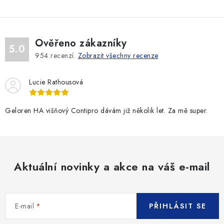
Ověřeno zákazníky
5.0
954
recenzí.
Zobrazit všechny recenze
Lucie Rathousová
Geloren HA višňový Contipro dávám již několik let. Za mě super.
Aktuální novinky a akce na váš e-mail
E-mail
PŘIHLÁSIT SE