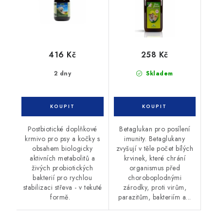
416 Kč
258 Kč
2 dny
Skladem
Postbiotické doplňkové
Betaglukan pro posílení
krmivo pro psy a kočky s
imunity. Betaglukany
obsahem biologicky
zvyšují v těle počet bílých
aktivních metabolitů a
krvinek, které chrání
živých probiotických
organismus před
bakterií pro rychlou
choroboplodnými
stabilizaci střeva - v tekuté
zárodky, proti virům,
formě.
parazitům, bakteriím a...