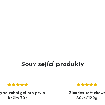
.
Související produkty
yme zubní gel pro psy a
Glandex soft chew
kočky 70g
30ks/120g