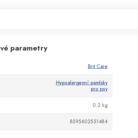
vé parametry
Brit Care
Hypoalergenní pamlsky
pro psy
0.2 kg
8595602551484