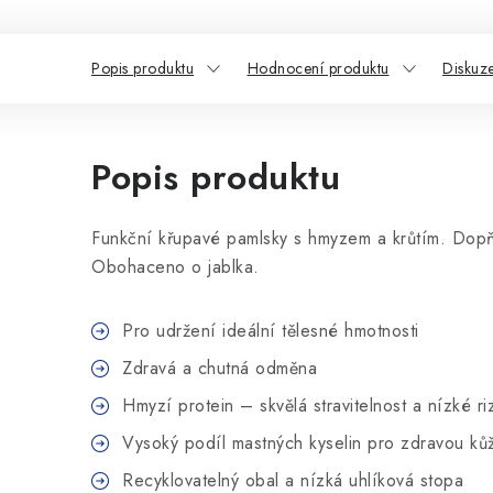
Popis produktu
Hodnocení produktu
Diskuz
Popis produktu
Funkční křupavé pamlsky s hmyzem a krůtím. Dopň
Obohaceno o jablka.
Pro udržení ideální tělesné hmotnosti
Zdravá a chutná odměna
Hmyzí protein – skvělá stravitelnost a nízké r
Vysoký podíl mastných kyselin pro zdravou kůži
Recyklovatelný obal a nízká uhlíková stopa