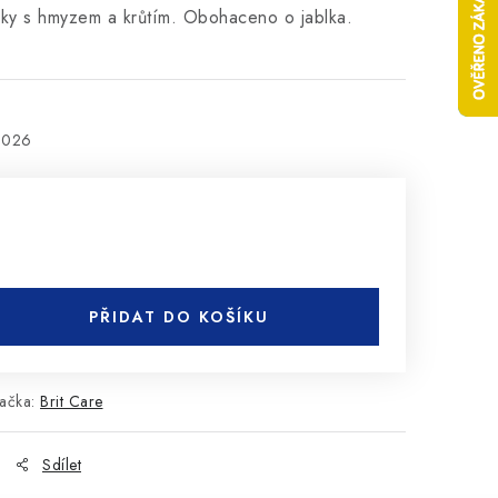
ky s hmyzem a krůtím. Obohaceno o jablka.
2026
PŘIDAT DO KOŠÍKU
ačka:
Brit Care
Sdílet