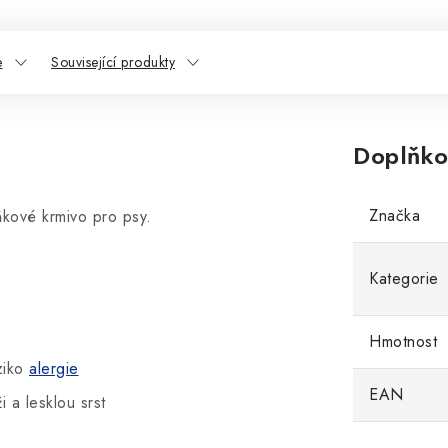
e
Související produkty
Doplňko
Značka
kové krmivo pro psy.
Kategorie
Hmotnost
iziko
alergie
EAN
 a lesklou srst