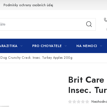
Podmínky ochrany osobních údajů
ARAZITIKA
PRO CHOVATELE
NA NEMOCI
e Dog Crunchy Crack. Insec. Turkey Apples 200g
Brit Care
Insec. Tu
Neohodn