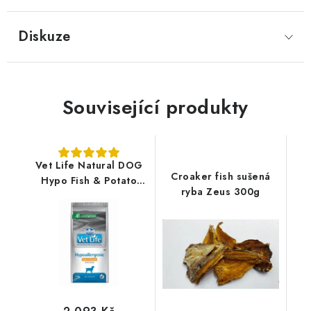
Diskuze
Související produkty
Vet Life Natural DOG
Croaker fish sušená
Hypo Fish & Potato
ryba Zeus 300g
12kg