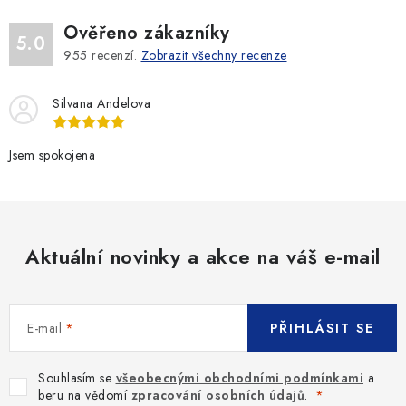
Ověřeno zákazníky
5.0
955
recenzí.
Zobrazit všechny recenze
Silvana Andelova
Jsem spokojena
Aktuální novinky a akce na váš e-mail
E-mail
PŘIHLÁSIT SE
Souhlasím se
všeobecnými obchodními podmínkami
a
beru na vědomí
zpracování osobních údajů
.