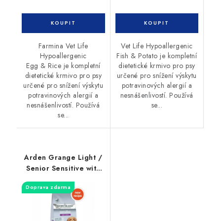
Farmina Vet Life
Vet Life Hypoallergenic
Hypoallergenic
Fish & Potato je kompletní
Egg & Rice je kompletní
dietetické krmivo pro psy
dietetické krmivo pro psy
určené pro snížení výskytu
určené pro snížení výskytu
potravinových alergií a
potravinových alergií a
nesnášenlivostí. Používá
nesnášenlivostí. Používá
se...
se...
Arden Grange Light /
Senior Sensitive with
White Fish & Potato
Doprava zdarma
12kg