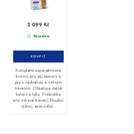
2 099 Kč
Skladem
Kompletní superpémiové
krmivo pro psí seniory a
psy s nadváhou a citlivým
trávením. Obsahuje méně
kalorií a tuku. Prebiotika
pro zdravé trávení, kloubní
výživu, esenciální...