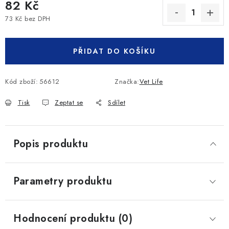
82 Kč
73 Kč bez DPH
Měrná cena:
PŘIDAT DO KOŠÍKU
Kód zboží:
56612
Značka:
Vet Life
Tisk
Zeptat se
Sdílet
Popis produktu
Parametry produktu
Hodnocení produktu (0)