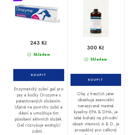
243 Kč
300 Kč
Skladem
Skladem
Enzymatický zubní gel pro
Olej z tresčích jater
psy a kočky Orozyme s
obsahuje esenciální
patentovaných složením.
nenasycené mastné
Ulpívá na povrchu zubů a
kyseliny EPA & DHA, je
dásní a umožňuje tím
také bohatý na přírodní
působení aktivních složek.
obsah vitaminů A & D, je
Gel rozrušuje existující
prospěšný pro celkový
zubní...