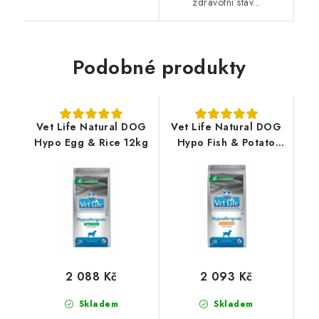
zdravotní stav...
Podobné produkty
Vet Life Natural DOG
Vet Life Natural DOG
Hypo Egg & Rice 12kg
Hypo Fish & Potato
12kg
2 088 Kč
2 093 Kč
Skladem
Skladem