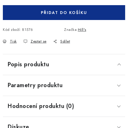
PŘIDAT DO KOŠÍKU
Kód zboží:
81576
Značka:
Hill's
Tisk
Zeptat se
Sdílet
Popis produktu
Parametry produktu
Hodnocení produktu (0)
Diskuze