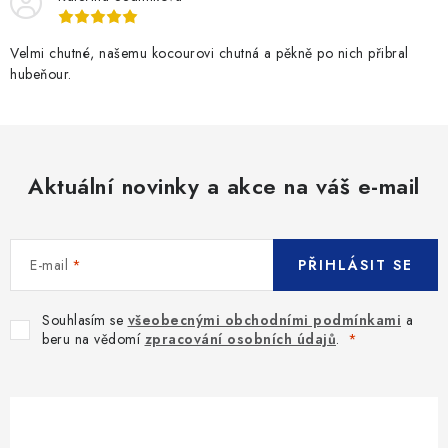
Velmi chutné, našemu kocourovi chutná a pěkně po nich přibral
hubeňour.
Aktuální novinky a akce na váš e-mail
E-mail
PŘIHLÁSIT SE
Souhlasím se
všeobecnými obchodními podmínkami
a
beru na vědomí
zpracování osobních údajů
.