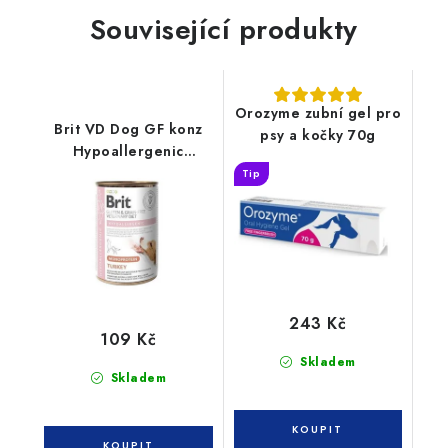
Související produkty
Orozyme zubní gel pro
Brit VD Dog GF konz
psy a kočky 70g
Hypoallergenic
Monoprotein Turkey
Tip
400g
243 Kč
109 Kč
Skladem
Skladem