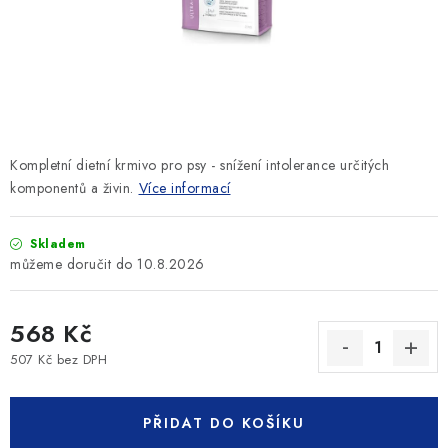
SLEVY
ZNAČKY
Ceník dopravy
Kontakty
Obchodní podmínky
Podmínky ochrany osobních údajů
Kompletní dietní krmivo pro psy - snížení intolerance určitých
komponentů a živin.
Více informací
Skladem
10.8.2026
568 Kč
507 Kč bez DPH
Měrná cena:
PŘIDAT DO KOŠÍKU