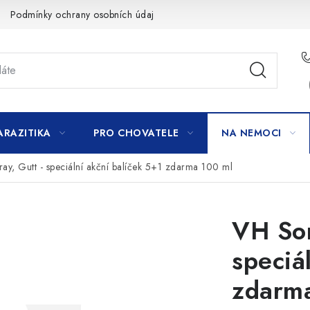
Podmínky ochrany osobních údajů
ARAZITIKA
PRO CHOVATELE
NA NEMOCI
ay, Gutt - speciální akční balíček 5+1 zdarma 100 ml
VH Som
speciá
zdarm