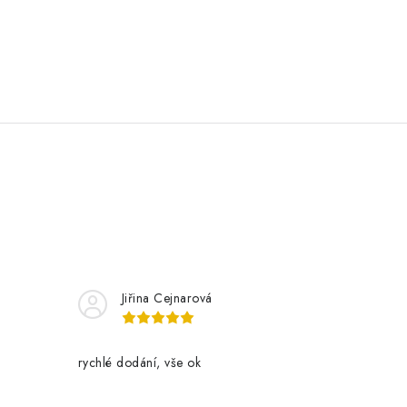
Jiřina Cejnarová
rychlé dodání, vše ok