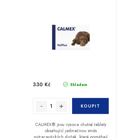
330 Kč
Skladem
CALMEX® jsou vysoce chutné tablety
obsahující jedinečnou směs
nutraceutických složek, které pomáhají