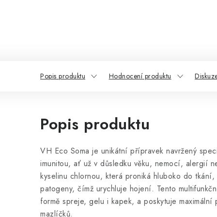
Popis produktu
Hodnocení produktu
Diskuz
Popis produktu
VH Eco Soma je unikátní přípravek navržený speci
imunitou, ať už v důsledku věku, nemocí, alergií 
kyselinu chlornou, která proniká hluboko do tkání,
patogeny, čímž urychluje hojení. Tento multifunkč
formě spreje, gelu i kapek, a poskytuje maximální 
mazlíčků.