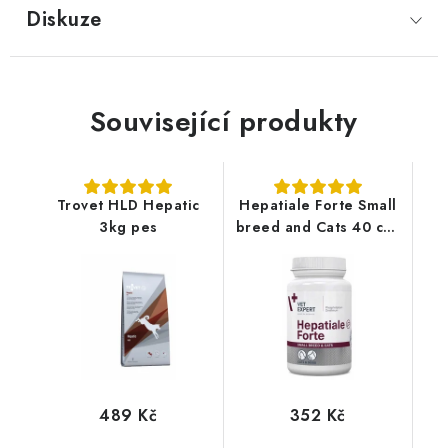
Diskuze
Související produkty
Trovet HLD Hepatic
Hepatiale Forte Small
3kg pes
breed and Cats 40 cps
(Twist off)
489 Kč
352 Kč