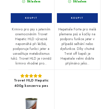
Skladem
Skladem
Krmivo pro psy s jaterním
Hepatiale Forte pro malá
onemocněním Trovet
plemena psů a kočky na
Hepatic HLD výrazně
podporu funkce jater v
napomáhá při léčbě,
případě selhání nebo
podporuje funkci jater a
dysfunkce. Díky chutné
usnadňuje metabolismus
Twist off kapsli je
tuků. Trovet HLD je rovněž
Hepatiale velmi dobře
krmivo vhodné pro...
přijímáno jako...
Trovet HLD Hepatic
400g konzerva pes