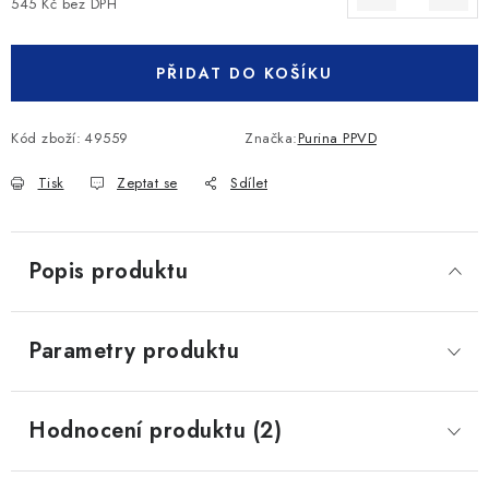
545 Kč bez DPH
Měrná cena:
PŘIDAT DO KOŠÍKU
Kód zboží:
49559
Značka:
Purina PPVD
Tisk
Zeptat se
Sdílet
Popis produktu
Parametry produktu
Hodnocení produktu (2)