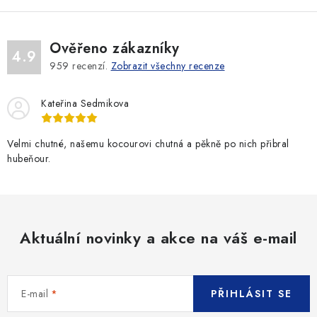
Ověřeno zákazníky
4.9
959
recenzí.
Zobrazit všechny recenze
Kateřina Sedmikova
Velmi chutné, našemu kocourovi chutná a pěkně po nich přibral
hubeňour.
Aktuální novinky a akce na váš e-mail
E-mail
PŘIHLÁSIT SE