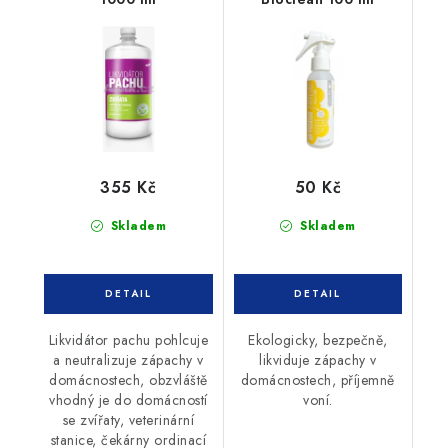
355 Kč
50 Kč
Skladem
Skladem
Likvidátor pachu pohlcuje
Ekologicky, bezpečně,
a neutralizuje zápachy v
likviduje zápachy v
domácnostech, obzvláště
domácnostech, příjemně
vhodný je do domácností
voní.
se zvířaty, veterinární
stanice, čekárny ordinací