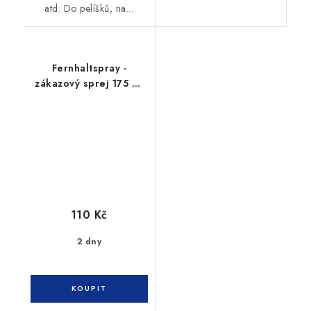
atd. Do pelíšků, na...
Fernhaltspray -
zákazový sprej 175 ml
TRIXIE
110 Kč
2 dny