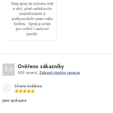
Stop sprej na ochranu míst
a věcí, před nežádoucím
znečišťováním a
poškozováním psem nebo
kočkou. Sprej je určen
pro vnitřní i venkovní
použití.
Ověřeno zákazníky
5.0
955
recenzí.
Zobrazit všechny recenze
Silvana Andelova
Jsem spokojena