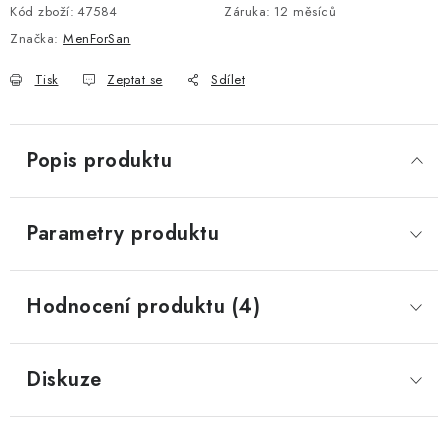
Kód zboží:
47584
Záruka
:
12 měsíců
Značka:
MenForSan
Tisk
Zeptat se
Sdílet
Popis produktu
Parametry produktu
Hodnocení produktu (4)
Diskuze