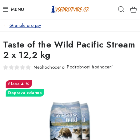
Přejít
Hleda
na
obsah
Granule pro psy
PSI
Taste of the Wild Pacific Stream
KOČKY
2 x 12,2 kg
KONĚ
Podrobnosti hodnocení
Neohodnoceno
ANTIPARAZITIKA
4 %
PRO CHOVATELE
Doprava zdarma
NA NEMOCI
KRÁLÍCI/HLODAVCI/PTÁCI