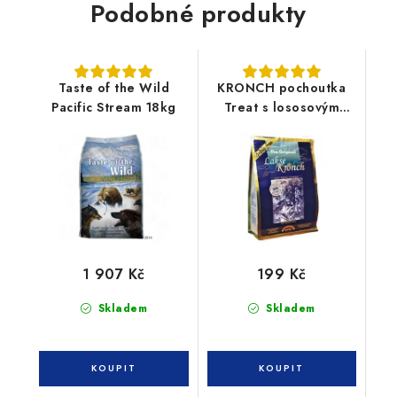
Podobné produkty
Taste of the Wild
KRONCH pochoutka
Pacific Stream 18kg
Treat s lososovým
olejem 100% 600g
1 907 Kč
199 Kč
Skladem
Skladem