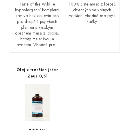
Taste of the Wild je
100% čisté maso z lososů
hypoalergenní kompletní
chytaných ve volných
krmivo bez obilovin pro
vodách, vhodné pro psy i
pro dospělé psy všech
kočky.
plemen s vysokým
obsahem masa z lososa,
batáty, zeleninou a
ovocem. Vhodné pro...
Olej z tresčích jater
Zeus 0,5l