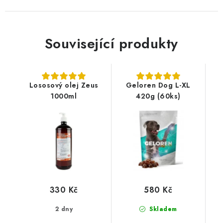
Související produkty
Lososový olej Zeus
Geloren Dog L-XL
1000ml
420g (60ks)
330 Kč
580 Kč
2 dny
Skladem