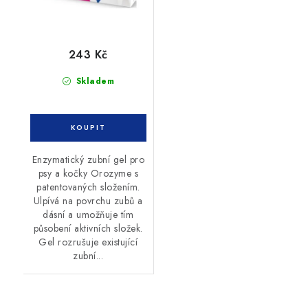
243 Kč
Skladem
Enzymatický zubní gel pro
psy a kočky Orozyme s
patentovaných složením.
Ulpívá na povrchu zubů a
dásní a umožňuje tím
působení aktivních složek.
Gel rozrušuje existující
zubní...