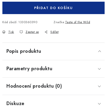
PŘIDAT DO KOŠÍKU
Kód zboží:
1330360390
Značka:
Taste of the Wild
Tisk
Zeptat se
Sdílet
Popis produktu
Parametry produktu
Hodnocení produktu (0)
Diskuze