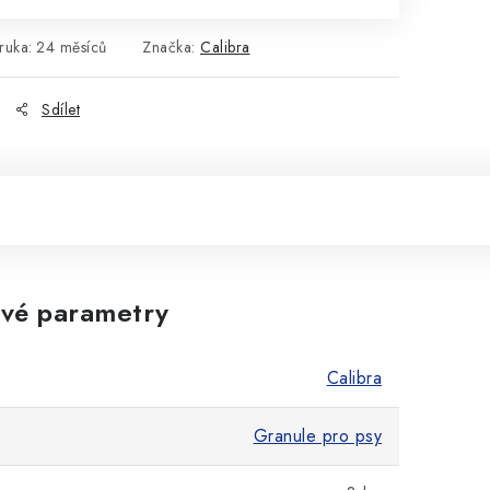
ruka
:
24 měsíců
Značka:
Calibra
Sdílet
vé parametry
Calibra
Granule pro psy