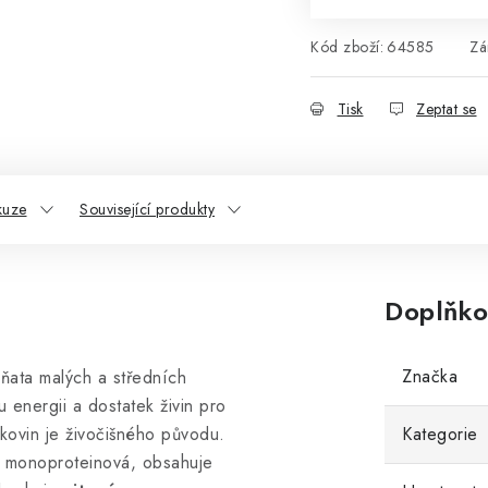
Kód zboží:
64585
Zá
Tisk
Zeptat se
kuze
Související produkty
Doplňko
Značka
ěňata malých a středních
energii a dostatek živin pro
ovin je živočišného původu.
Kategorie
o monoproteinová, obsahuje