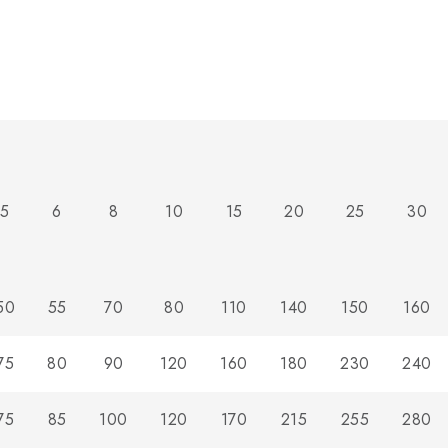
5
6
8
10
15
20
25
30
50
55
70
80
110
140
150
160
75
80
90
120
160
180
230
240
75
85
100
120
170
215
255
280