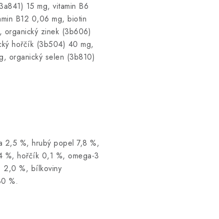
3a841) 15 mg, vitamin B6
tamin B12 0,06 mg, biotin
, organický zinek (3b606)
cký hořčík (3b504) 40 mg,
, organický selen (3b810)
na 2,5 %, hrubý popel 7,8 %,
,4 %, hořčík 0,1 %, omega-3
 2,0 %, bílkoviny
80 %.