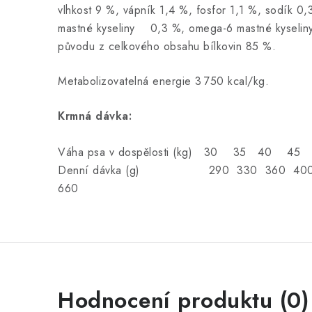
vlhkost 9 %, vápník 1,4 %, fosfor 1,1 %, sodík 
mastné kyseliny 0,3 %, omega-6 mastné kyseliny 
původu z celkového obsahu bílkovin 85 %.
Metabolizovatelná energie 3 750 kcal/kg.
Krmná dávka:
Váha psa v dospělosti (kg) 30 35 4
Denní dávka (g) 290 330 360 400
660
Hodnocení produktu (0)