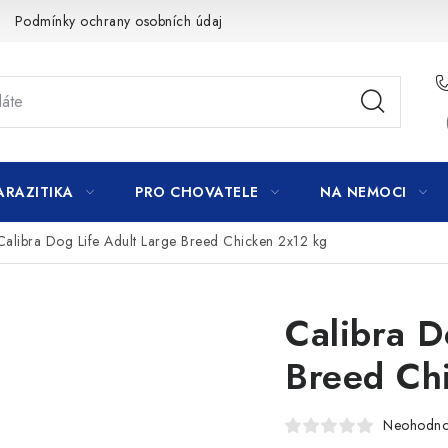
Podmínky ochrany osobních údajů
ARAZITIKA
PRO CHOVATELE
NA NEMOCI
Calibra Dog Life Adult Large Breed Chicken 2x12 kg
Calibra D
Breed Ch
Neohodn