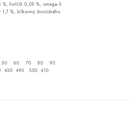
0,3 %, hořčík 0,09 %, omega-3
1,7 %, bílkoviny živočišného
0 45 50 60 70 80 90
 430 490 550 610