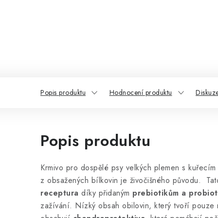
Popis produktu
Hodnocení produktu
Diskuz
Popis produktu
Krmivo pro dospělé psy velkých plemen s kuřecí
z obsažených bílkovin je živočišného původu. Tat
receptura
díky přidaným
prebiotikům a probio
zažívání. Nízký obsah obilovin, který tvoří pouze