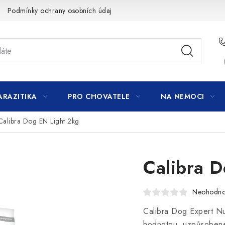
Podmínky ochrany osobních údajů
ARAZITIKA
PRO CHOVATELE
NA NEMOCI
Calibra Dog EN Light 2kg
Calibra D
Neohodn
Calibra Dog Expert Nut
hodnotou, uzpůsobené