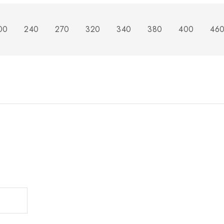
00
240
270
320
340
380
400
46
.