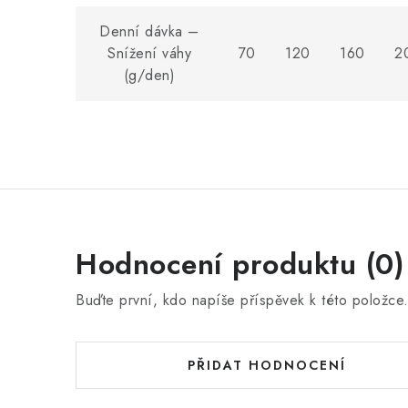
Denní dávka –
Snížení váhy
70
120
160
2
(g/den)
Hodnocení produktu (0)
Buďte první, kdo napíše příspěvek k této položce
PŘIDAT HODNOCENÍ