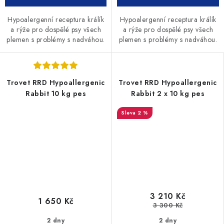
Hypoalergenní receptura králík
Hypoalergenní receptura králík
a rýže pro dospělé psy všech
a rýže pro dospělé psy všech
plemen s problémy s nadváhou.
plemen s problémy s nadváhou.
Trovet RRD Hypoallergenic
Trovet RRD Hypoallergenic
Rabbit 10 kg pes
Rabbit 2 x 10 kg pes
2 %
3 210 Kč
1 650 Kč
3 300 Kč
2 dny
2 dny