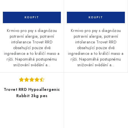
Krmivo pro psy s diagnózou
Krmivo pro psy s diagnózou
potravní alergie, potravní
potravní alergie, potravní
intolerance Trovet RRD
intolerance Trovet RRD
obsahující pouze dvě
obsahující pouze dvě
ingredience a to králičí maso a
ingredience a to králičí maso a
rýži. Napomáhá postupnému
rýži. Napomáhá postupnému
snižování svědění a...
snižování svědění a...
Trovet RRD Hypoallergenic
Rabbit 3kg pes