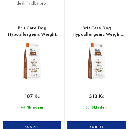
ideální volba pro...
Brit Care Dog
Brit Care Dog
Hypoallergenic Weight
Hypoallergenic Weight
Loss 1kg
Loss 3kg
107 Kč
313 Kč
Skladem
Skladem