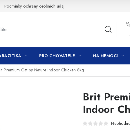
Podmínky ochrany osobních údajů
ARAZITIKA
PRO CHOVATELE
NA NEMOCI
rit Premium Cat by Nature Indoor Chicken 8kg
Brit Prem
Indoor C
Neohodn