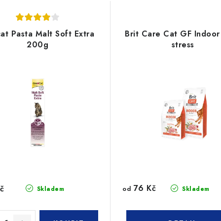
at Pasta Malt Soft Extra
Brit Care Cat GF Indoor 
200g
stress
76 Kč
č
od
Skladem
Skladem