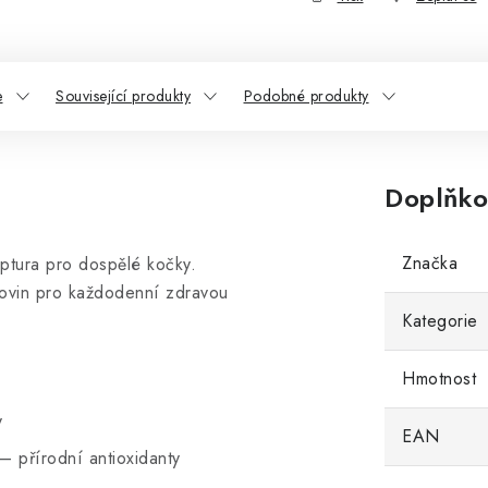
e
Související produkty
Podobné produkty
Doplňko
Značka
ptura pro dospělé kočky.
rovin pro každodenní zdravou
Kategorie
Hmotnost
y
EAN
– přírodní antioxidanty