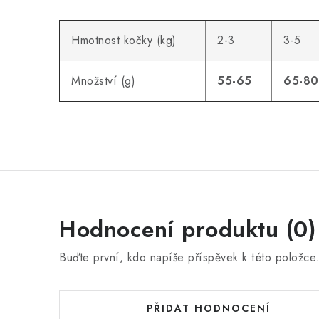
Hmotnost kočky (kg)
2-3
3-5
Množství (g)
55-65
65-80
Hodnocení produktu (0)
Buďte první, kdo napíše příspěvek k této položce
PŘIDAT HODNOCENÍ