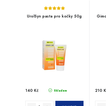
UrolSyn pasta pro kočky 50g
Gimc
140 Kč
210 K
Skladem