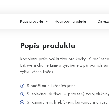
Popis produktu
Hodnocení produktu
Diskuz
Popis produktu
Kompletní prémiové krmivo pro kočky. Kuřecí rece
Lákavé a chutné krmivo vyrobené z přírodních su
výživu všech koček.
S omáčkou z kuřecích jater
S jablečnou dužinou – přirozený zdroj vláknin
S rozmarýnem, hřebíčkem, kurkumou a citrusy 