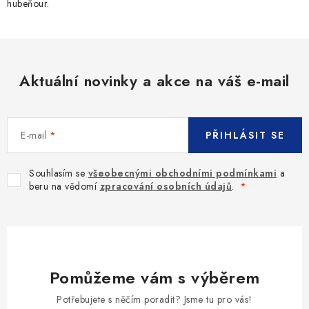
hubeňour.
Aktuální novinky a akce na váš e-mail
E-mail
PŘIHLÁSIT SE
Souhlasím se
všeobecnými obchodními podmínkami
a
beru na vědomí
zpracování osobních údajů
.
Pomůžeme vám s výběrem
Potřebujete s něčím poradit? Jsme tu pro vás!