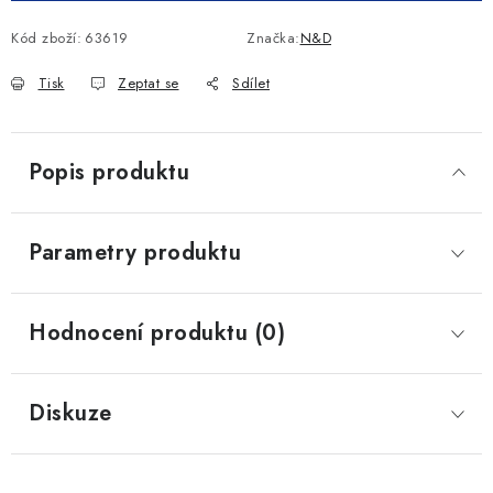
Kód zboží:
63619
Značka:
N&D
Tisk
Zeptat se
Sdílet
Popis produktu
Parametry produktu
Hodnocení produktu (0)
Diskuze