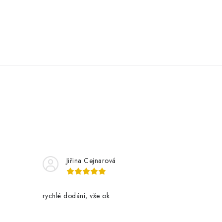
Jiřina Cejnarová
rychlé dodání, vše ok