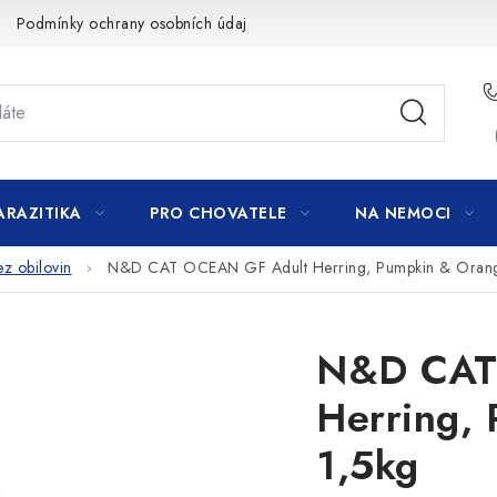
Podmínky ochrany osobních údajů
ARAZITIKA
PRO CHOVATELE
NA NEMOCI
ez obilovin
N&D CAT OCEAN GF Adult Herring, Pumpkin & Orang
N&D CAT
Herring,
1,5kg