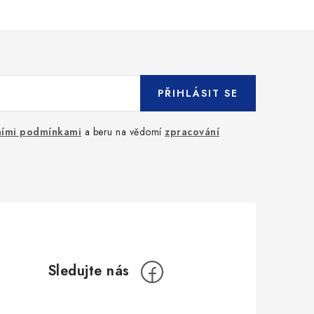
PŘIHLÁSIT SE
ími podmínkami
a beru na vědomí
zpracování