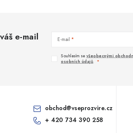
váš e-mail
E-mail
Souhlasím se
všeobecnými obchodn
osobních údajů
.
obchod
@
vseprozvire.cz
+ 420 734 390 258