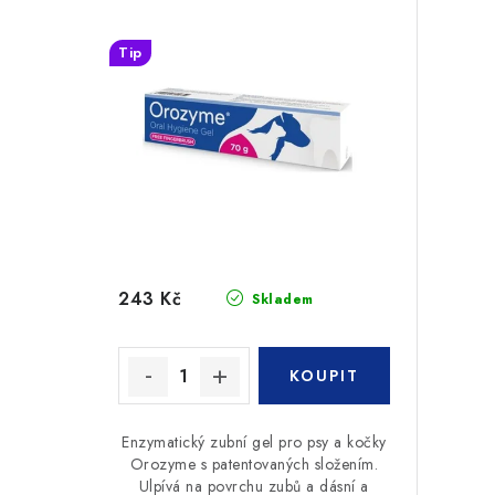
Tip
243 Kč
Skladem
Enzymatický zubní gel pro psy a kočky
Orozyme s patentovaných složením.
Ulpívá na povrchu zubů a dásní a