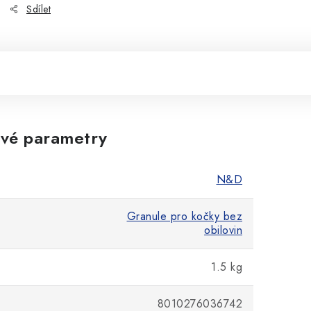
Sdílet
vé parametry
N&D
Granule pro kočky bez
obilovin
1.5 kg
8010276036742