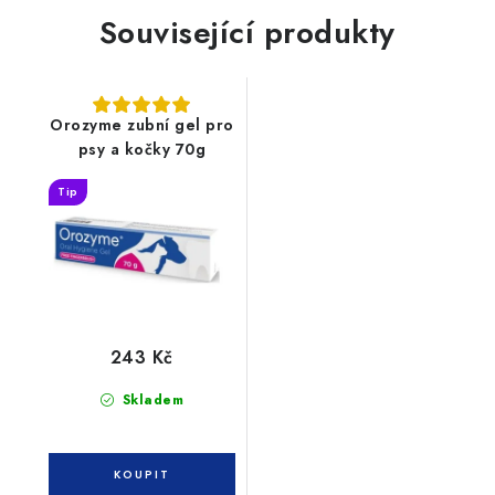
Související produkty
Orozyme zubní gel pro
psy a kočky 70g
Tip
243 Kč
Skladem