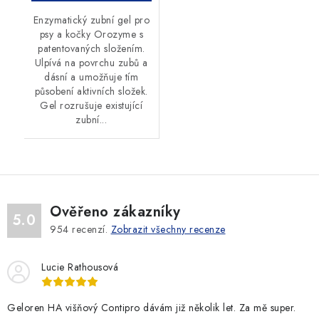
Enzymatický zubní gel pro
psy a kočky Orozyme s
patentovaných složením.
Ulpívá na povrchu zubů a
dásní a umožňuje tím
působení aktivních složek.
Gel rozrušuje existující
zubní...
Ověřeno zákazníky
5.0
954
recenzí.
Zobrazit všechny recenze
Lucie Rathousová
Geloren HA višňový Contipro dávám již několik let. Za mě super.