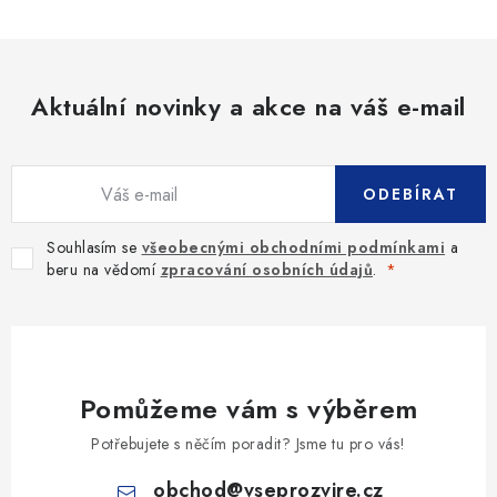
Aktuální novinky a akce na váš e-mail
ODEBÍRAT
Souhlasím se
všeobecnými obchodními podmínkami
a
beru na vědomí
zpracování osobních údajů
.
Pomůžeme vám s výběrem
Potřebujete s něčím poradit? Jsme tu pro vás!
obchod
@
vseprozvire.cz