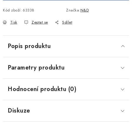
Kód zboží:
63338
Značka:
N&D
Tisk
Zeptat se
Sdílet
Popis produktu
Parametry produktu
Hodnocení produktu (0)
Diskuze