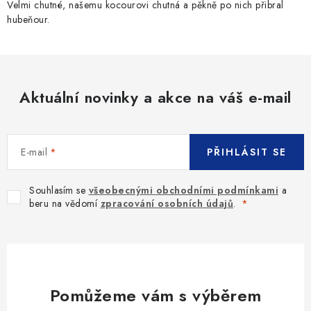
Velmi chutné, našemu kocourovi chutná a pěkně po nich přibral
hubeňour.
Aktuální novinky a akce na váš e-mail
E-mail
PŘIHLÁSIT SE
Souhlasím se
všeobecnými obchodními podmínkami
a
beru na vědomí
zpracování osobních údajů
.
Pomůžeme vám s výběrem