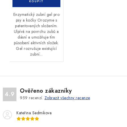
Enzymatický zubní gel pro
psy a kočky Orozyme s
patentovaných složením.
Ulpívá na povrchu zubů a
dásní a umožňuje tím
působení aktivních složek.
Gel rozrušuje existující
zubní...
Ověřeno zákazníky
4.9
959
recenzí.
Zobrazit všechny recenze
Kateřina Sedmikova