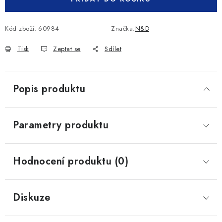
Kód zboží:
60984
Značka:
N&D
Tisk
Zeptat se
Sdílet
Popis produktu
Parametry produktu
Hodnocení produktu (0)
Diskuze