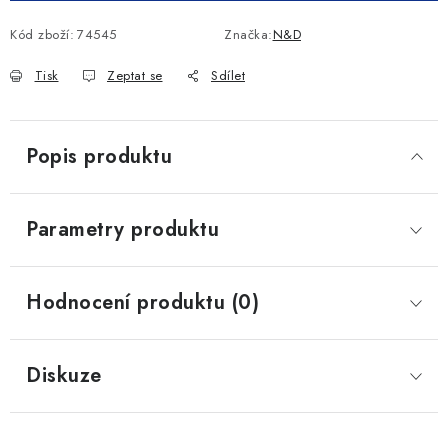
Kód zboží:
74545
Značka:
N&D
Tisk
Zeptat se
Sdílet
Popis produktu
Parametry produktu
Hodnocení produktu (0)
Diskuze