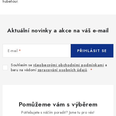
hubeňour.
Aktuální novinky a akce na váš e-mail
E-mail
PŘIHLÁSIT SE
Souhlasím se
všeobecnými obchodními podmínkami
a
beru na vědomí
zpracování osobních údajů
.
Pomůžeme vám s výběrem
Potřebujete s něčím poradit? Jsme tu pro vás!