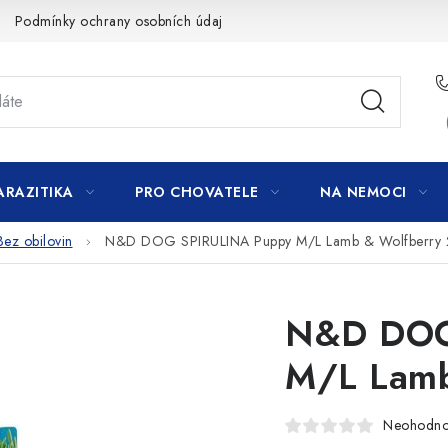
Podmínky ochrany osobních údajů
ARAZITIKA
PRO CHOVATELE
NA NEMOCI
Bez obilovin
N&D DOG SPIRULINA Puppy M/L Lamb & Wolfberry 
N&D DOG
M/L Lamb
Neohodn