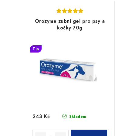
Orozyme zubní gel pro psy a
kočky 70g
Tip
243 Kč
Skladem