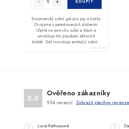
Enzymatický zubní gel pro psy a kočky
Orozyme s patentovaných složením.
Ulpívá na povrchu zubů a dásní a
umožňuje tím působení aktivních
složek. Gel rozrušuje existující zubní...
Kód:
15392
Ověřeno zákazníky
5.0
954
recenzí.
Zobrazit všechny recenz
Lucie Rathousová
Da