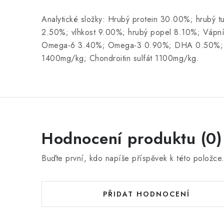
Analytické složky: Hrubý protein 30.00%; hrubý t
2.50%; vlhkost 9.00%; hrubý popel 8.10%; Vápní
Omega-6 3.40%; Omega-3 0.90%; DHA 0.50%;
1400mg/kg; Chondroitin sulfát 1100mg/kg.
Hodnocení produktu (0)
Buďte první, kdo napíše příspěvek k této položce
PŘIDAT HODNOCENÍ