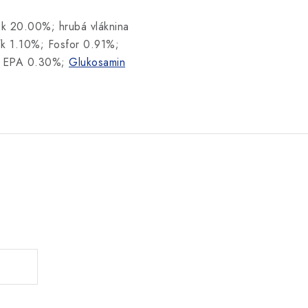
uk 20.00%; hrubá vláknina
k 1.10%; Fosfor 0.91%;
 EPA 0.30%;
Glukosamin
.