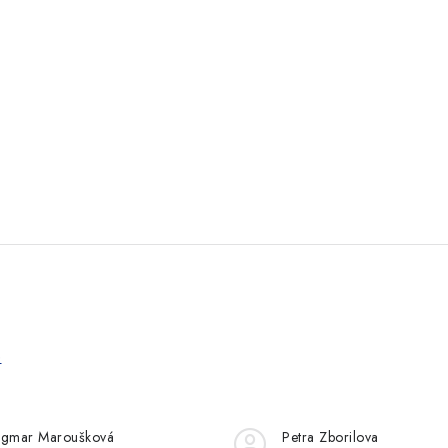
e
gmar Maroušková
Petra Zborilova